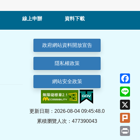
線上申辦
資料下載
政府網站資料開放宣告
隱私權政策
Fa
網站安全政策
Lin
X
更新日期：2026-08-04 09:45:48.0
Plu
累積瀏覽人次：477390043
Pri