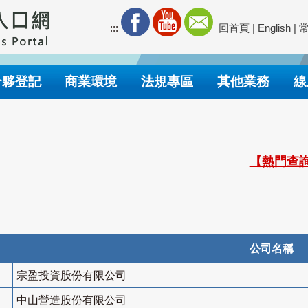
:::
回首頁
|
English
|
合夥登記
商業環境
法規專區
其他業務
線
【熱門查詢
公司名稱
宗盈投資股份有限公司
中山營造股份有限公司