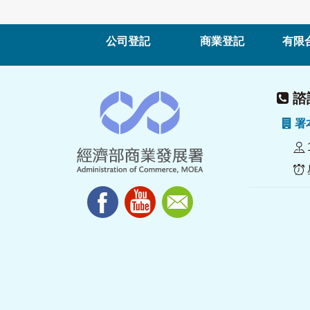
公司登記
商業登記
有限
諮詢