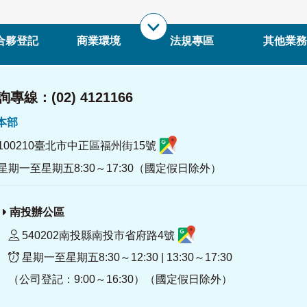
合夥登記
商業環境
法規專區
其他業務
專線：(02) 4121166
署本部
100210臺北市中正區福州街15號
星期一至星期五8:30～17:30（國定假日除外）
南投辦公區
540202南投縣南投市省府路4號
星期一至星期五8:30～12:30 | 13:30～17:30
（公司登記：9:00～16:30）（國定假日除外）