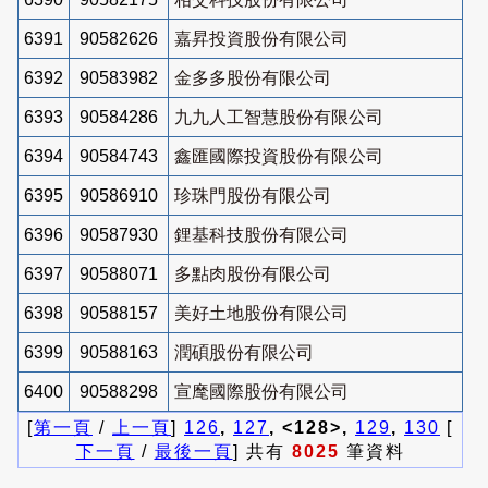
6391
90582626
嘉昇投資股份有限公司
6392
90583982
金多多股份有限公司
6393
90584286
九九人工智慧股份有限公司
6394
90584743
鑫匯國際投資股份有限公司
6395
90586910
珍珠門股份有限公司
6396
90587930
鋰基科技股份有限公司
6397
90588071
多點肉股份有限公司
6398
90588157
美好土地股份有限公司
6399
90588163
潤碩股份有限公司
6400
90588298
宣麾國際股份有限公司
[
第一頁
/
上一頁
]
126
,
127
, <128>,
129
,
130
[
下一頁
/
最後一頁
] 共有
8025
筆資料