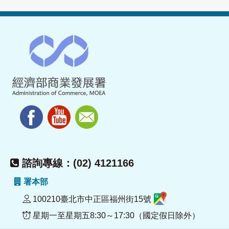
諮詢專線：(02) 4121166
署本部
100210臺北市中正區福州街15號
星期一至星期五8:30～17:30（國定假日除外）