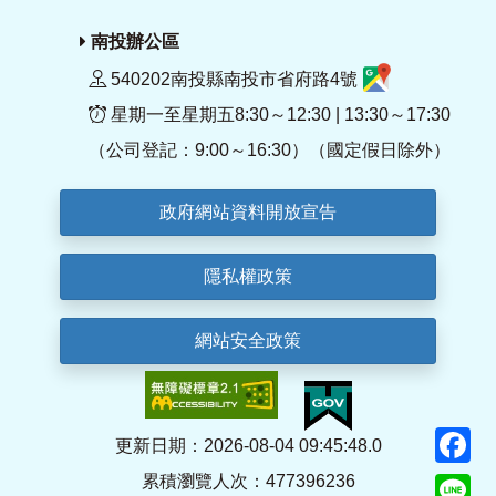
南投辦公區
540202南投縣南投市省府路4號
星期一至星期五8:30～12:30 | 13:30～17:30
（公司登記：9:00～16:30）（國定假日除外）
政府網站資料開放宣告
隱私權政策
網站安全政策
F
更新日期：2026-08-04 09:45:48.0
累積瀏覽人次：477396236
Li