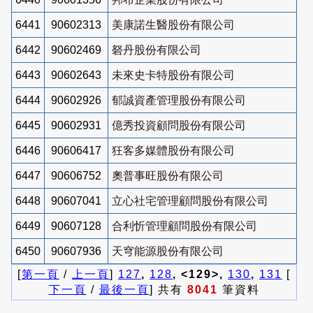
6441
90602313
美康諾生醫股份有限公司
6442
90602469
砮丹股份有限公司
6443
90602643
未來史卡特股份有限公司
6444
90602926
郁誠資產管理股份有限公司
6445
90602931
億秀投資顧問股份有限公司
6446
90606417
狂客多媒體股份有限公司
6447
90606752
奧普事旺股份有限公司
6448
90607041
立心社宅管理顧問股份有限公司
6449
90607128
合利忻管理顧問股份有限公司
6450
90607936
天穹能源股份有限公司
[
第一頁
/
上一頁
]
127
,
128
, <129>,
130
,
131
[
下一頁
/
最後一頁
] 共有
8041
筆資料