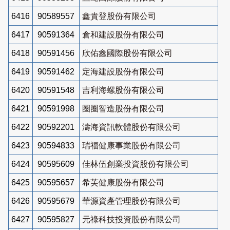
6416
90589557
鑫貴登股份有限公司
6417
90591364
倉和建設股份有限公司
6418
90591456
欣佑鑫國際股份有限公司
6419
90591462
定海建設股份有限公司
6420
90591548
吉利海螺股份有限公司
6421
90591998
圈圈智造股份有限公司
6422
90592201
濤海資訊軟體股份有限公司
6423
90594833
瑞福健康事業股份有限公司
6424
90595609
佳林伍創業投資股份有限公司
6425
90595657
希芙健康股份有限公司
6426
90595679
華源資產管理股份有限公司
6427
90595827
元祿科技投資股份有限公司