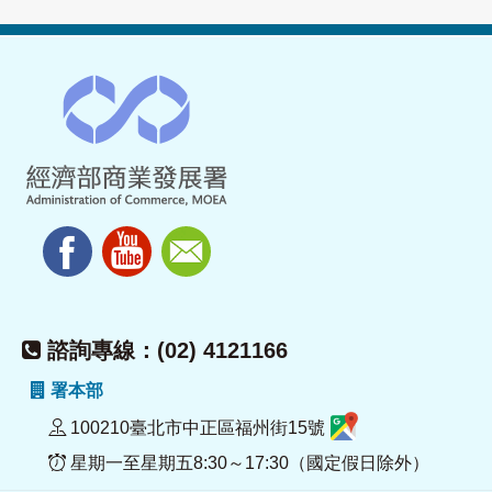
諮詢專線：(02) 4121166
署本部
100210臺北市中正區福州街15號
星期一至星期五8:30～17:30（國定假日除外）