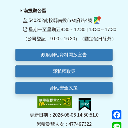
南投辦公區
540202南投縣南投市省府路4號
星期一至星期五8:30～12:30 | 13:30～17:30
（公司登記：9:00～16:30）（國定假日除外）
政府網站資料開放宣告
隱私權政策
網站安全政策
F
更新日期：2026-08-06 14:50:51.0
累積瀏覽人次：477497322
Li