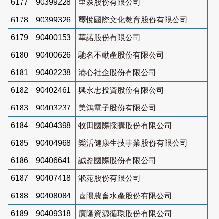
6177
90399228
里森股份有限公司
6178
90399326
璽悅國際文化教育股份有限公司
6179
90400153
華諾股份有限公司
6180
90400626
馳名不動產股份有限公司
6181
90402238
港心社企股份有限公司
6182
90402461
興永忠投資股份有限公司
6183
90403237
美鴻電子股份有限公司
6184
90404398
牧田國際採購股份有限公司
6185
90404968
樂活健康生技事業股份有限公司
6186
90406641
誠盈國際股份有限公司
6187
90407418
淞苑股份有限公司
6188
90408084
喜陽農畜水產股份有限公司
6189
90409318
廣隆資源循環股份有限公司