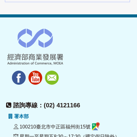
諮詢專線：(02) 4121166
署本部
100210臺北市中正區福州街15號
星期一至星期五8:30～17:30（國定假日除外）