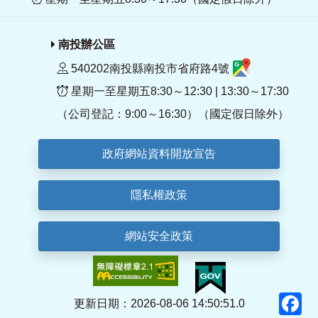
南投辦公區
540202南投縣南投市省府路4號
星期一至星期五8:30～12:30 | 13:30～17:30
（公司登記：9:00～16:30）（國定假日除外）
政府網站資料開放宣告
隱私權政策
網站安全政策
F
更新日期：2026-08-06 14:50:51.0