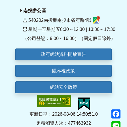
南投辦公區
540202南投縣南投市省府路4號
星期一至星期五8:30～12:30 | 13:30～17:30
（公司登記：9:00～16:30）（國定假日除外）
政府網站資料開放宣告
隱私權政策
網站安全政策
F
更新日期：2026-08-06 14:50:51.0
累積瀏覽人次：477463932
Li