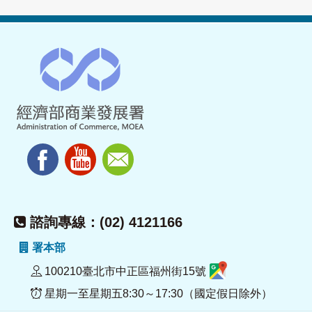
諮詢專線：(02) 4121166
署本部
100210臺北市中正區福州街15號
星期一至星期五8:30～17:30（國定假日除外）