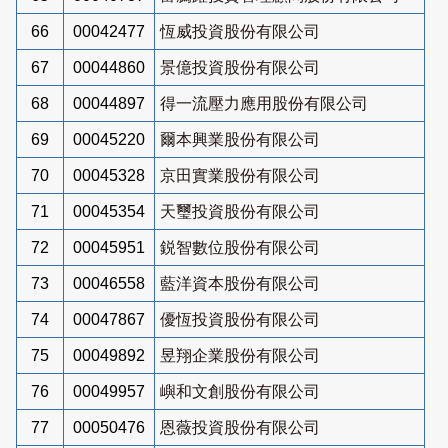
66
00042477
恆威投資股份有限公司
67
00044860
景億投資股份有限公司
68
00044897
得一流壓力應用股份有限公司
69
00045220
爾本興業股份有限公司
70
00045328
京田實業股份有限公司
71
00045354
天璽投資股份有限公司
72
00045951
鋭智數位股份有限公司
73
00046558
藍洋資本股份有限公司
74
00047867
優恆投資股份有限公司
75
00049892
昱翔企業股份有限公司
76
00049957
嶼和文創股份有限公司
77
00050476
恩薇投資股份有限公司