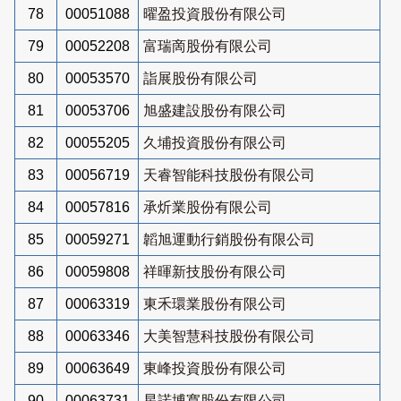
78
00051088
曜盈投資股份有限公司
79
00052208
富瑞啇股份有限公司
80
00053570
詣展股份有限公司
81
00053706
旭盛建設股份有限公司
82
00055205
久埔投資股份有限公司
83
00056719
天睿智能科技股份有限公司
84
00057816
承炘業股份有限公司
85
00059271
韜旭運動行銷股份有限公司
86
00059808
祥暉新技股份有限公司
87
00063319
東禾環業股份有限公司
88
00063346
大美智慧科技股份有限公司
89
00063649
東峰投資股份有限公司
90
00063731
星諾博寬股份有限公司