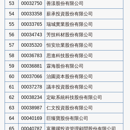
53
00032750
善漾股份有限公司
54
00033358
薪承投資股份有限公司
55
00033765
瑞城實業股份有限公司
56
00034743
芳技科材股份有限公司
57
00035320
恒安欣業股份有限公司
58
00036783
思進科技股份有限公司
59
00036881
霖海股份有限公司
60
00037066
治園資本股份有限公司
61
00037278
議丰投資股份有限公司
62
00038234
定歐系統科技股份有限公司
63
00038987
仁文投資股份有限公司
64
00040169
巨臻寶股份有限公司
65
00040787
富騰躍投資管理顧問股份有限公司