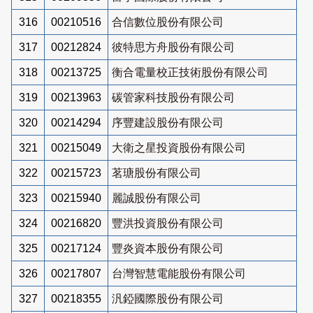
316
00210516
合信數位股份有限公司
317
00212824
彼特思方舟股份有限公司
318
00213725
衡合電量校正技術股份有限公司
319
00213963
碳管家科技股份有限公司
320
00214294
序豐建設股份有限公司
321
00215049
大衛之星投資股份有限公司
322
00215723
茗瑭股份有限公司
323
00215940
麗誠股份有限公司
324
00216820
豐洪投資股份有限公司
325
00217124
豐炎資本股份有限公司
326
00217807
台灣智慧電能股份有限公司
327
00218355
汎錏國際股份有限公司