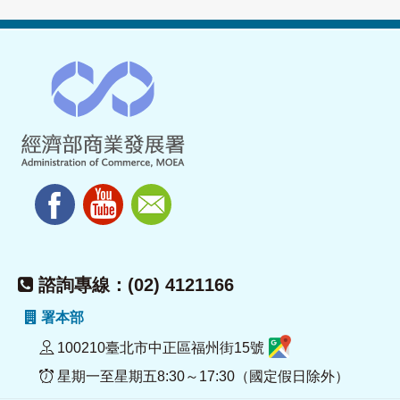
諮詢專線：(02) 4121166
署本部
100210臺北市中正區福州街15號
星期一至星期五8:30～17:30（國定假日除外）