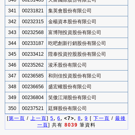
341
00231821
集英會股份有限公司
342
00232315
金楊資本股份有限公司
343
00232568
富博翔投資股份有限公司
344
00233187
吃吧創新行銷股份有限公司
345
00233412
陞泰投資控股股份有限公司
346
00235262
浚禾股份有限公司
347
00236585
和則佳投資股份有限公司
348
00236656
盛宏權股份有限公司
349
00236804
笑傲江湖股份有限公司
350
00237521
廷輝股份有限公司
[
第一頁
/
上一頁
]
5
,
6
, <7>,
8
,
9
[
下一頁
/
最後
一頁
] 共有
8039
筆資料