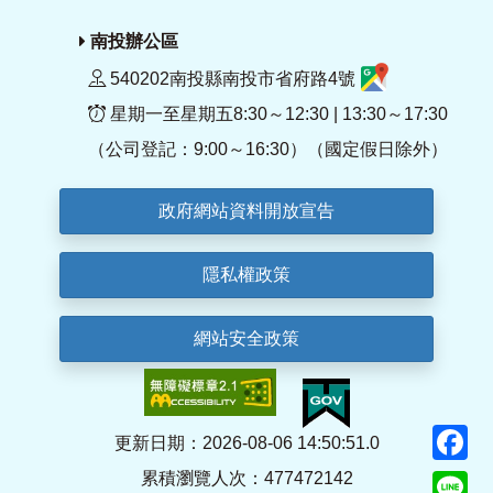
南投辦公區
540202南投縣南投市省府路4號
星期一至星期五8:30～12:30 | 13:30～17:30
（公司登記：9:00～16:30）（國定假日除外）
政府網站資料開放宣告
隱私權政策
網站安全政策
F
更新日期：2026-08-06 14:50:51.0
累積瀏覽人次：477472142
Li