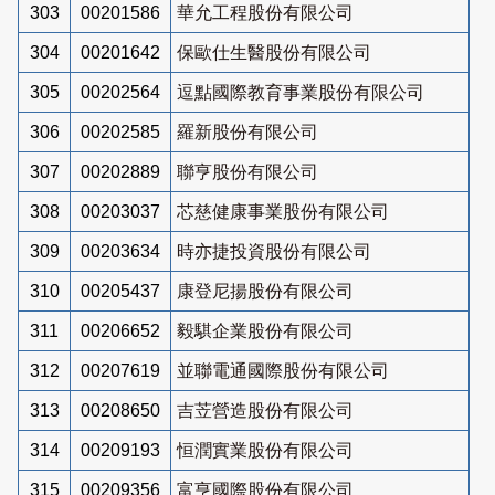
303
00201586
華允工程股份有限公司
304
00201642
保歐仕生醫股份有限公司
305
00202564
逗點國際教育事業股份有限公司
306
00202585
羅新股份有限公司
307
00202889
聯亨股份有限公司
308
00203037
芯慈健康事業股份有限公司
309
00203634
時亦捷投資股份有限公司
310
00205437
康登尼揚股份有限公司
311
00206652
毅騏企業股份有限公司
312
00207619
並聯電通國際股份有限公司
313
00208650
吉苙營造股份有限公司
314
00209193
恒潤實業股份有限公司
315
00209356
富亨國際股份有限公司