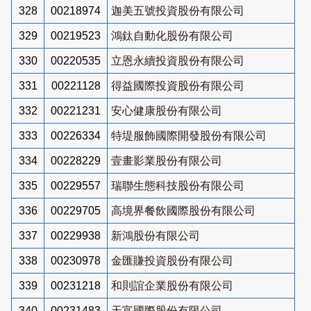
328
00218974
迦美五號投資股份有限公司
329
00219523
鴻鈦自動化股份有限公司
330
00220535
立恩永續投資股份有限公司
331
00221128
得益國際投資股份有限公司
332
00221231
安心健康股份有限公司
333
00226334
特堤服飾國際開發股份有限公司
334
00228229
壹畫影業股份有限公司
335
00229557
瑞聯生態科技股份有限公司
336
00229705
高境界餐飲國際股份有限公司
337
00229938
新鴻股份有限公司
338
00230978
金匯賺投資股份有限公司
339
00231218
和則誼企業股份有限公司
340
00231483
天富國際股份有限公司