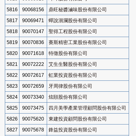
5816
90068156
鼎旺秘醬滷味股份有限公司
5817
90069471
蟬說洄瀾股份有限公司
5818
90070147
聖得工程股份有限公司
5819
90070836
賽斯精密工業股份有限公司
5820
90071618
特徵股份有限公司
5821
90072222
艾生生醫股份有限公司
5822
90072617
虹業投資股份有限公司
5823
90072659
牙周律股份有限公司
5824
90073340
炫頤股份有限公司
5825
90073475
四月美學產業管理顧問股份有限公司
5826
90075620
東建投資顧問股份有限公司
5827
90075678
鋒益投資股份有限公司