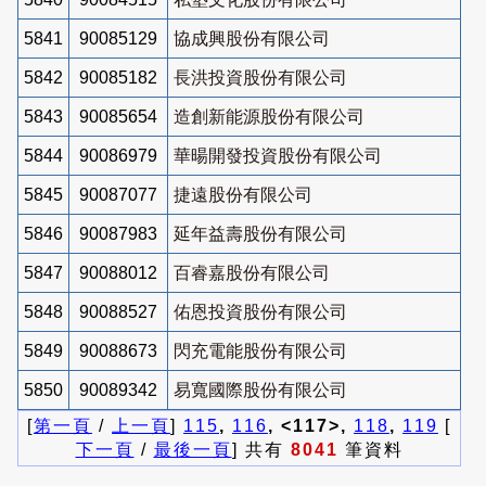
5841
90085129
協成興股份有限公司
5842
90085182
長洪投資股份有限公司
5843
90085654
造創新能源股份有限公司
5844
90086979
華暘開發投資股份有限公司
5845
90087077
捷遠股份有限公司
5846
90087983
延年益壽股份有限公司
5847
90088012
百睿嘉股份有限公司
5848
90088527
佑恩投資股份有限公司
5849
90088673
閃充電能股份有限公司
5850
90089342
易寬國際股份有限公司
[
第一頁
/
上一頁
]
115
,
116
, <117>,
118
,
119
[
下一頁
/
最後一頁
] 共有
8041
筆資料