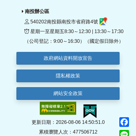
南投辦公區
540202南投縣南投市省府路4號
星期一至星期五8:30～12:30 | 13:30～17:30
（公司登記：9:00～16:30）（國定假日除外）
政府網站資料開放宣告
隱私權政策
網站安全政策
F
更新日期：2026-08-06 14:50:51.0
累積瀏覽人次：477506712
Li