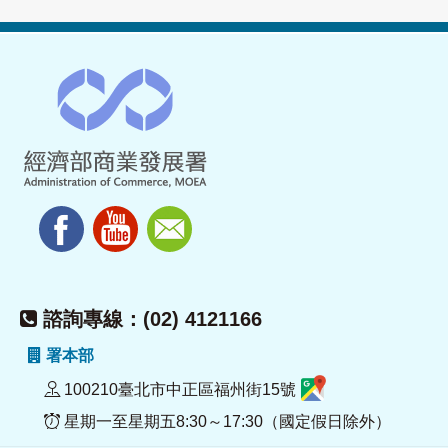
諮詢專線：(02) 4121166
署本部
100210臺北市中正區福州街15號
星期一至星期五8:30～17:30（國定假日除外）