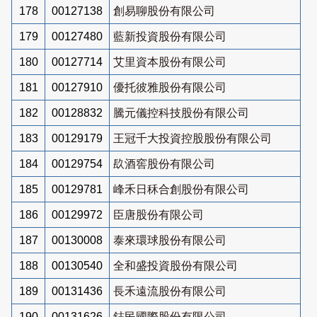
178
00127138
創易聊股份有限公司
179
00127480
藍新投資股份有限公司
180
00127714
艾里資本股份有限公司
181
00127910
優托彼雅股份有限公司
182
00128832
騰元儀控科技股份有限公司
183
00129179
王冠千大投資控股股份有限公司
184
00129754
镹酒窖股份有限公司
185
00129781
峰禾日秝合創股份有限公司
186
00129972
臣唐股份有限公司
187
00130008
泰來環球股份有限公司
188
00130540
全和盛投資股份有限公司
189
00131436
長禾遠流股份有限公司
190
00131626
鋕民國際股份有限公司