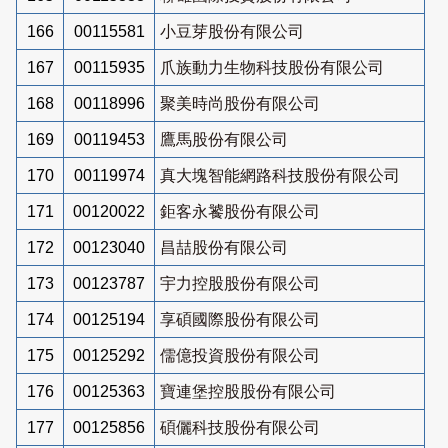
166
00115581
小豆芽股份有限公司
167
00115935
爪族動力生物科技股份有限公司
168
00118996
聚美時尚股份有限公司
169
00119453
鷹馬股份有限公司
170
00119974
真大塊智能網路科技股份有限公司
171
00120022
鉅客永饕股份有限公司
172
00123040
昌喆股份有限公司
173
00123787
宇力控股股份有限公司
174
00125194
享碩國際股份有限公司
175
00125292
儒億投資股份有限公司
176
00125363
寶連堡控股股份有限公司
177
00125856
碩儷科技股份有限公司