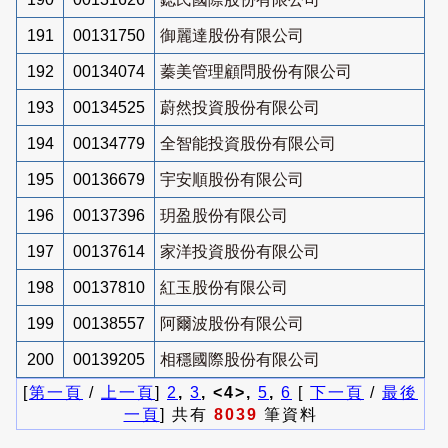
191
00131750
御麗達股份有限公司
192
00134074
蓁美管理顧問股份有限公司
193
00134525
蔚然投資股份有限公司
194
00134779
全智能投資股份有限公司
195
00136679
宇安順股份有限公司
196
00137396
玥盈股份有限公司
197
00137614
家洋投資股份有限公司
198
00137810
紅玉股份有限公司
199
00138557
阿爾波股份有限公司
200
00139205
相穩國際股份有限公司
[
第一頁
/
上一頁
]
2
,
3
, <4>,
5
,
6
[
下一頁
/
最後
一頁
] 共有
8039
筆資料