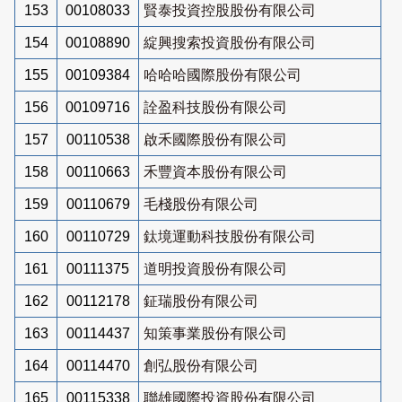
153
00108033
賢泰投資控股股份有限公司
154
00108890
綻興搜索投資股份有限公司
155
00109384
哈哈哈國際股份有限公司
156
00109716
詮盈科技股份有限公司
157
00110538
啟禾國際股份有限公司
158
00110663
禾豐資本股份有限公司
159
00110679
毛棧股份有限公司
160
00110729
鈦境運動科技股份有限公司
161
00111375
道明投資股份有限公司
162
00112178
鉦瑞股份有限公司
163
00114437
知策事業股份有限公司
164
00114470
創弘股份有限公司
165
00115338
聯雄國際投資股份有限公司