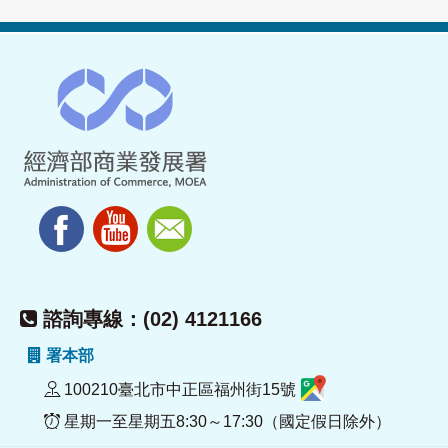
諮詢專線：(02) 4121166
署本部
100210臺北市中正區福州街15號
星期一至星期五8:30～17:30（國定假日除外）