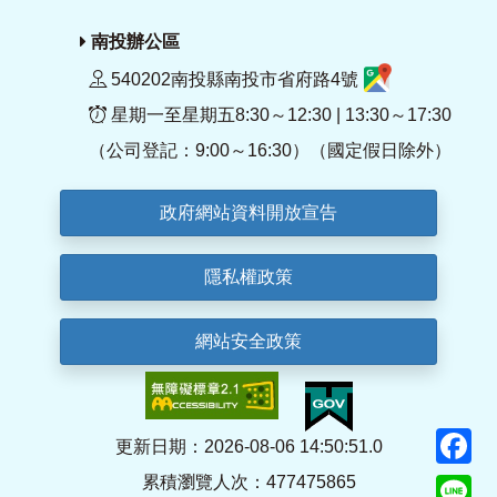
南投辦公區
540202南投縣南投市省府路4號
星期一至星期五8:30～12:30 | 13:30～17:30
（公司登記：9:00～16:30）（國定假日除外）
政府網站資料開放宣告
隱私權政策
網站安全政策
F
更新日期：2026-08-06 14:50:51.0
累積瀏覽人次：477475865
Li