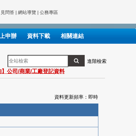
常見問答
|
網站導覽
|
公務專區
上申辦
資料下載
相關連結
全
進階檢索
站
】公司/商業/工廠登記資料
檢
索
資料更新頻率：即時