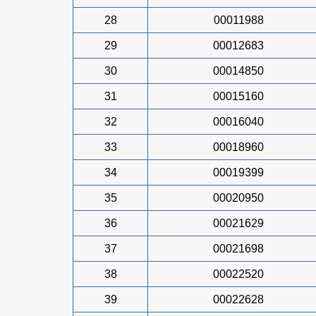
28
00011988
29
00012683
30
00014850
31
00015160
32
00016040
33
00018960
34
00019399
35
00020950
36
00021629
37
00021698
38
00022520
39
00022628