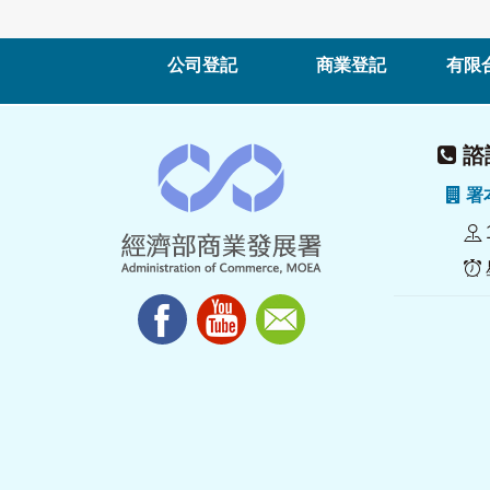
公司登記
商業登記
有限
諮詢