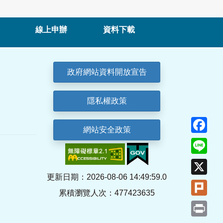
線上申辦
資料下載
政府網站資料開放宣告
隱私權政策
Fa
網站安全政策
Lin
X
更新日期：2026-08-06 14:49:59.0
Plu
累積瀏覽人次：477423635
Pri