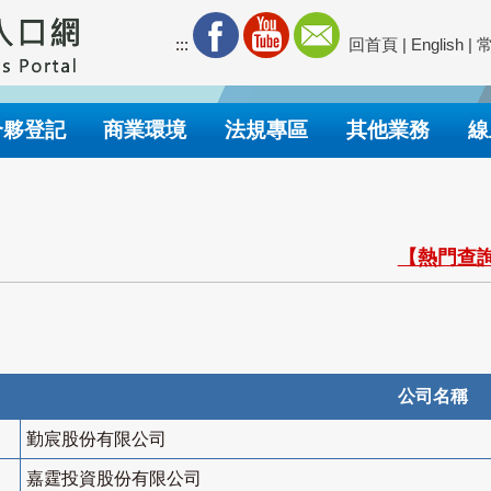
:::
回首頁
|
English
|
合夥登記
商業環境
法規專區
其他業務
線
【熱門查詢
公司名稱
勤宸股份有限公司
嘉霆投資股份有限公司