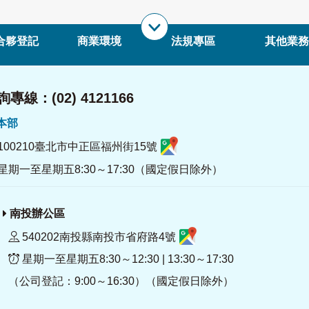
合夥登記
商業環境
法規專區
其他業務
專線：(02) 4121166
署本部
100210臺北市中正區福州街15號
星期一至星期五8:30～17:30（國定假日除外）
南投辦公區
540202南投縣南投市省府路4號
星期一至星期五8:30～12:30 | 13:30～17:30
（公司登記：9:00～16:30）（國定假日除外）