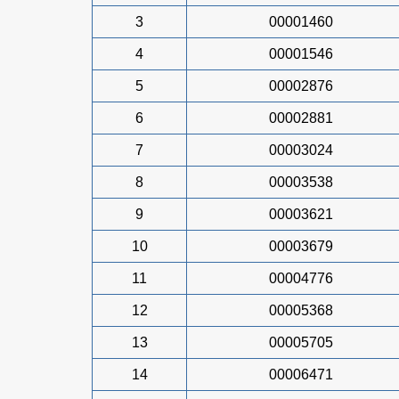
3
00001460
4
00001546
5
00002876
6
00002881
7
00003024
8
00003538
9
00003621
10
00003679
11
00004776
12
00005368
13
00005705
14
00006471