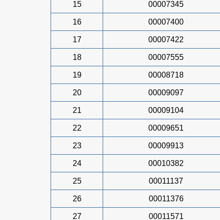
15
00007345
16
00007400
17
00007422
18
00007555
19
00008718
20
00009097
21
00009104
22
00009651
23
00009913
24
00010382
25
00011137
26
00011376
27
00011571