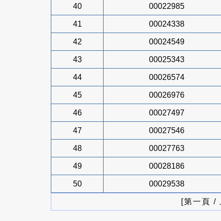
40
00022985
41
00024338
42
00024549
43
00025343
44
00026574
45
00026976
46
00027497
47
00027546
48
00027763
49
00028186
50
00029538
[第一頁 /