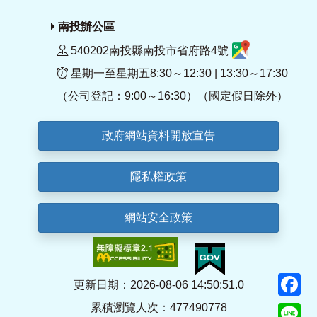
南投辦公區
540202南投縣南投市省府路4號
星期一至星期五8:30～12:30 | 13:30～17:30
（公司登記：9:00～16:30）（國定假日除外）
政府網站資料開放宣告
隱私權政策
網站安全政策
F
更新日期：2026-08-06 14:50:51.0
累積瀏覽人次：477490778
Li