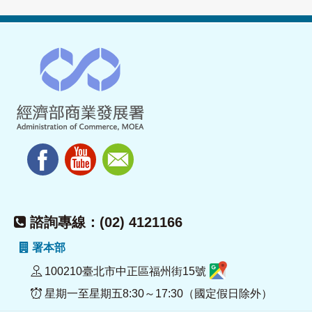
諮詢專線：(02) 4121166
署本部
100210臺北市中正區福州街15號
星期一至星期五8:30～17:30（國定假日除外）