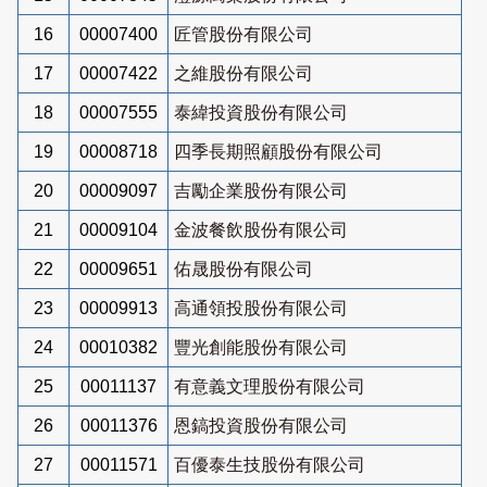
16
00007400
匠管股份有限公司
17
00007422
之維股份有限公司
18
00007555
泰緯投資股份有限公司
19
00008718
四季長期照顧股份有限公司
20
00009097
吉勵企業股份有限公司
21
00009104
金波餐飲股份有限公司
22
00009651
佑晟股份有限公司
23
00009913
高通領投股份有限公司
24
00010382
豐光創能股份有限公司
25
00011137
有意義文理股份有限公司
26
00011376
恩鎬投資股份有限公司
27
00011571
百優泰生技股份有限公司