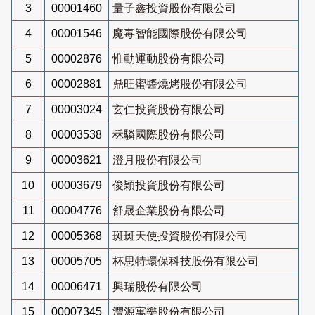
3
00001460
量子鑫投資股份有限公司
4
00001546
魔毒智能國際股份有限公司
5
00002876
惟動運動股份有限公司
6
00002881
鼎旺蜜醬燒烤股份有限公司
7
00003024
玄仁投資股份有限公司
8
00003538
秝驎國際股份有限公司
9
00003621
澄月股份有限公司
10
00003679
俊穎投資股份有限公司
11
00004776
舒晟企業股份有限公司
12
00005368
斑斑天使投資股份有限公司
13
00005705
杯思特環保科技股份有限公司
14
00006471
興瑞股份有限公司
15
00007345
灃源寓樂股份有限公司