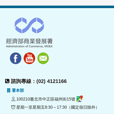
諮詢專線：(02) 4121166
署本部
100210臺北市中正區福州街15號
星期一至星期五8:30～17:30（國定假日除外）