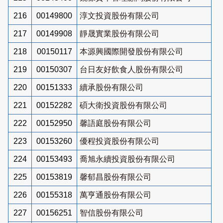
216
00149800
淳文投資股份有限公司
217
00149908
靜晟實業股份有限公司
218
00150117
本源興國際開發股份有限公司
219
00150307
台日友好飲食人股份有限公司
220
00151333
續承股份有限公司
221
00152282
碩大衛投資股份有限公司
222
00152950
馨語庭股份有限公司
223
00153260
優程投資股份有限公司
224
00153493
喬旭永續投資股份有限公司
225
00153819
馨郁昌股份有限公司
226
00155318
萬亨通股份有限公司
227
00156251
智信股份有限公司