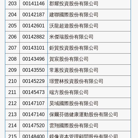
203
00141146
郡耀投資股份有限公司
204
00142187
建聯國際股份有限公司
205
00142601
沃龍超遊股份有限公司
206
00142882
米傑瑞股份有限公司
207
00143101
鉅貿投資股份有限公司
208
00143496
賀宸股份有限公司
209
00143550
常蕙投資股份有限公司
210
00145229
璟豐林投資股份有限公司
211
00145473
端方股份有限公司
212
00147107
昊域國際股份有限公司
213
00147140
保爾芬德健康運動股份有限公司
214
00147520
雲翔國際股份有限公司
215
00148400
鏡像資本管理顧問股份有限公司