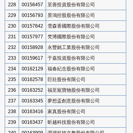
228
00156457
至善投資股份有限公司
229
00156793
景鴻控股股份有限公司
230
00157842
雪森香國際股份有限公司
231
00157977
梵博國際股份有限公司
232
00158928
永豐銘工業股份有限公司
233
00159617
于嘉投資股份有限公司
234
00162129
福春紀念股份有限公司
235
00162578
巨壯股份有限公司
236
00163252
福至寵寶物股份有限公司
237
00163345
夢想盃創意股份有限公司
238
00163416
家真股份有限公司
239
00163437
昕越科技股份有限公司
240
00163909
灝崴科技文教股份有限公司