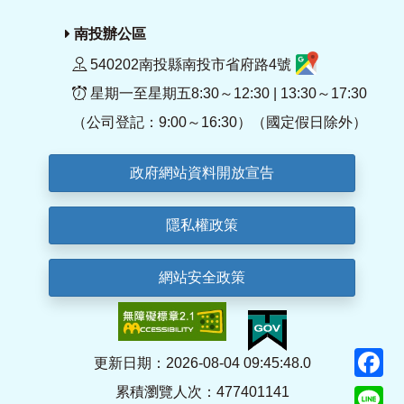
南投辦公區
540202南投縣南投市省府路4號
星期一至星期五8:30～12:30 | 13:30～17:30
（公司登記：9:00～16:30）（國定假日除外）
政府網站資料開放宣告
隱私權政策
網站安全政策
F
更新日期：2026-08-04 09:45:48.0
累積瀏覽人次：477401141
Li