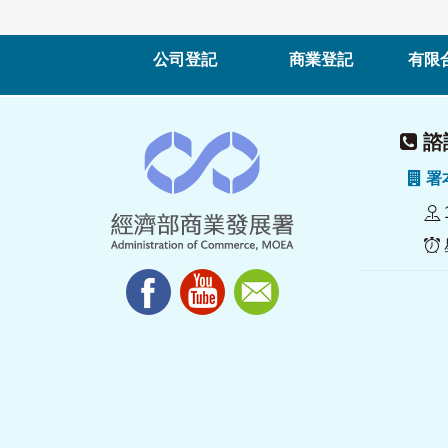
公司登記
商業登記
有限
諮詢