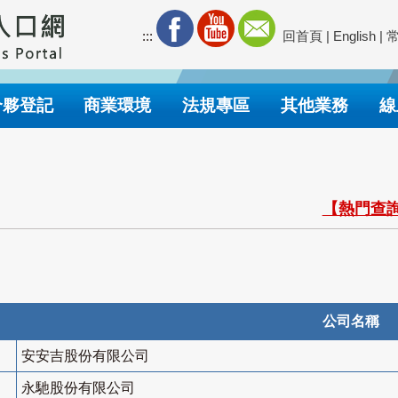
:::
回首頁
|
English
|
合夥登記
商業環境
法規專區
其他業務
線
【熱門查詢
公司名稱
安安吉股份有限公司
永馳股份有限公司