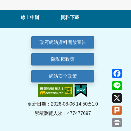
線上申辦
資料下載
政府網站資料開放宣告
隱私權政策
Fa
網站安全政策
Lin
X
更新日期：2026-08-06 14:50:51.0
Plu
累積瀏覽人次：477477697
Pri