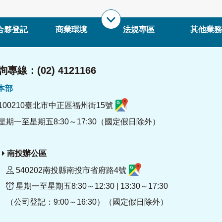
合夥登記
商業環境
法規專區
其他業務
專線：(02) 4121166
署本部
100210臺北市中正區福州街15號
星期一至星期五8:30～17:30（國定假日除外）
南投辦公區
540202南投縣南投市省府路4號
星期一至星期五8:30～12:30 | 13:30～17:30
（公司登記：9:00～16:30）（國定假日除外）