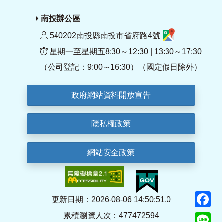
南投辦公區
540202南投縣南投市省府路4號
星期一至星期五8:30～12:30 | 13:30～17:30
（公司登記：9:00～16:30）（國定假日除外）
政府網站資料開放宣告
隱私權政策
網站安全政策
F
更新日期：2026-08-06 14:50:51.0
累積瀏覽人次：477472594
Li