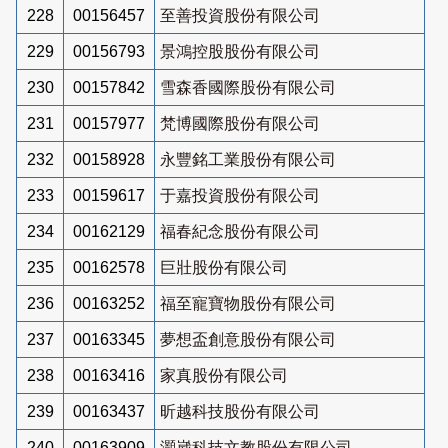
228
00156457
至善投資股份有限公司
229
00156793
景鴻控股股份有限公司
230
00157842
雪森香國際股份有限公司
231
00157977
梵博國際股份有限公司
232
00158928
永豐銘工業股份有限公司
233
00159617
于嘉投資股份有限公司
234
00162129
福春紀念股份有限公司
235
00162578
巨壯股份有限公司
236
00163252
福至寵寶物股份有限公司
237
00163345
夢想盃創意股份有限公司
238
00163416
家真股份有限公司
239
00163437
昕越科技股份有限公司
240
00163909
灝崴科技文教股份有限公司