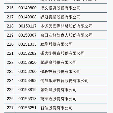
216
00149800
淳文投資股份有限公司
217
00149908
靜晟實業股份有限公司
218
00150117
本源興國際開發股份有限公司
219
00150307
台日友好飲食人股份有限公司
220
00151333
續承股份有限公司
221
00152282
碩大衛投資股份有限公司
222
00152950
馨語庭股份有限公司
223
00153260
優程投資股份有限公司
224
00153493
喬旭永續投資股份有限公司
225
00153819
馨郁昌股份有限公司
226
00155318
萬亨通股份有限公司
227
00156251
智信股份有限公司