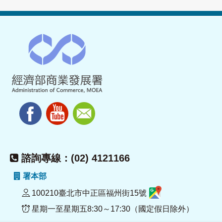
諮詢專線：(02) 4121166
署本部
100210臺北市中正區福州街15號
星期一至星期五8:30～17:30（國定假日除外）