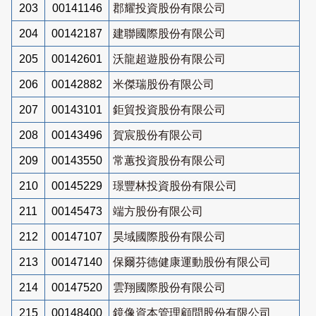
203
00141146
郡耀投資股份有限公司
204
00142187
建聯國際股份有限公司
205
00142601
沃龍超遊股份有限公司
206
00142882
米傑瑞股份有限公司
207
00143101
鉅貿投資股份有限公司
208
00143496
賀宸股份有限公司
209
00143550
常蕙投資股份有限公司
210
00145229
璟豐林投資股份有限公司
211
00145473
端方股份有限公司
212
00147107
昊域國際股份有限公司
213
00147140
保爾芬德健康運動股份有限公司
214
00147520
雲翔國際股份有限公司
215
00148400
鏡像資本管理顧問股份有限公司