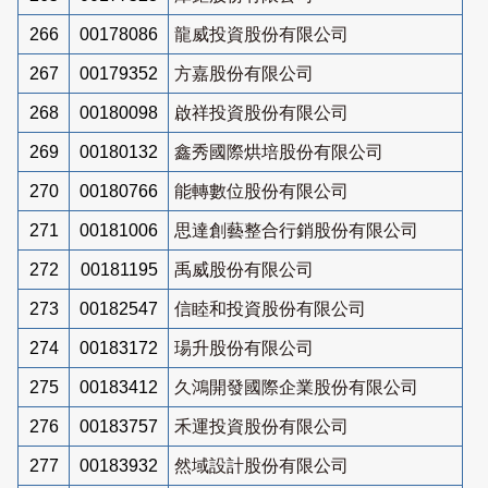
266
00178086
龍威投資股份有限公司
267
00179352
方嘉股份有限公司
268
00180098
啟祥投資股份有限公司
269
00180132
鑫秀國際烘培股份有限公司
270
00180766
能轉數位股份有限公司
271
00181006
思達創藝整合行銷股份有限公司
272
00181195
禹威股份有限公司
273
00182547
信睦和投資股份有限公司
274
00183172
瑒升股份有限公司
275
00183412
久鴻開發國際企業股份有限公司
276
00183757
禾運投資股份有限公司
277
00183932
然域設計股份有限公司