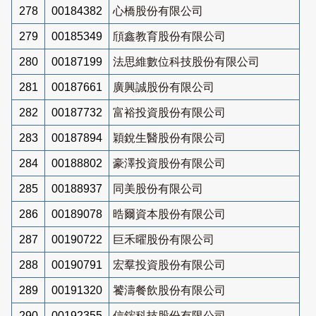
278
00184382
心橋股份有限公司
279
00185349
頎鑫教育股份有限公司
280
00187199
法思維數位科技股份有限公司
281
00187661
廣興誠股份有限公司
282
00187732
富裕投資股份有限公司
283
00187894
穎銳生醫股份有限公司
284
00188802
豪澤投資股份有限公司
285
00188937
同美股份有限公司
286
00189078
晧爾資本股份有限公司
287
00190722
巨禾曜股份有限公司
288
00190791
宏羣投資股份有限公司
289
00191320
饕濤餐飲股份有限公司
290
00192355
信鋐科技股份有限公司