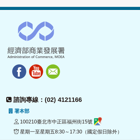
諮詢專線：(02) 4121166
署本部
100210臺北市中正區福州街15號
星期一至星期五8:30～17:30（國定假日除外）