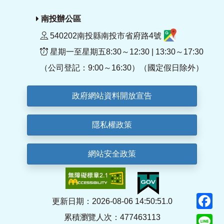
南投辦公區
540202南投縣南投市省府路4號
星期一至星期五8:30～12:30 | 13:30～17:30
（公司登記：9:00～16:30）（國定假日除外）
政府網站資料開放宣告
隱私權政策
網站安全政策
F
更新日期：2026-08-06 14:50:51.0
累積瀏覽人次：477463113
Li