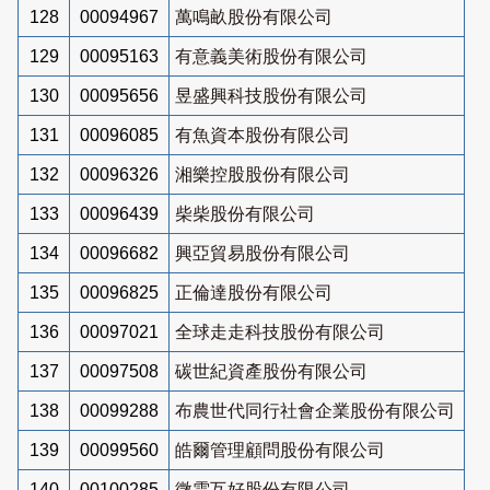
128
00094967
萬鳴畝股份有限公司
129
00095163
有意義美術股份有限公司
130
00095656
昱盛興科技股份有限公司
131
00096085
有魚資本股份有限公司
132
00096326
湘樂控股股份有限公司
133
00096439
柴柴股份有限公司
134
00096682
興亞貿易股份有限公司
135
00096825
正倫達股份有限公司
136
00097021
全球走走科技股份有限公司
137
00097508
碳世紀資產股份有限公司
138
00099288
布農世代同行社會企業股份有限公司
139
00099560
皓爾管理顧問股份有限公司
140
00100285
微雲互好股份有限公司