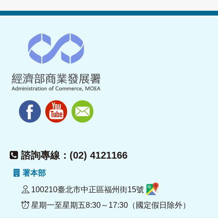
諮詢專線：(02) 4121166
署本部
100210臺北市中正區福州街15號
星期一至星期五8:30～17:30（國定假日除外）