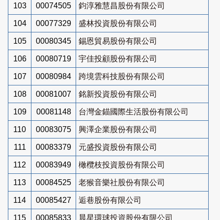
103
00074505
鈞淳雅慧昌股份有限公司
104
00077329
盛林投資股份有限公司
105
00080345
錫恩貿易股份有限公司
106
00080719
宇佳投顧股份有限公司
107
00080984
跨境雲科技股份有限公司
108
00081007
銘新投資股份有限公司
109
00081148
台灣金錨國際生活股份有限公司
110
00083075
興澤企業股份有限公司
111
00083379
元盛投資股份有限公司
112
00083949
橄欖枝投資股份有限公司
113
00084525
老猴音樂社股份有限公司
114
00085427
逅巷股份有限公司
115
00085833
晨星環球投資股份有限公司