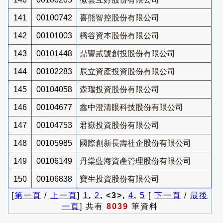
141
00100742
喜熊智控股份有限公司
142
00101003
橋谷資本股份有限公司
143
00101448
鼎豐貳號創投股份有限公司
144
00102283
辰立資產投資股份有限公司
145
00104058
森瑞投資股份有限公司
146
00104677
鑫中澄清眼科技股份有限公司
147
00104753
君嶽投資股份有限公司
148
00105985
國際創新長壽社企股份有限公司
149
00106149
丹棠藍海資產管理股份有限公司
150
00106838
寶生投資股份有限公司
[
第一頁
/
上一頁
]
1
,
2
, <3>,
4
,
5
[
下一頁
/
最後
一頁
] 共有
8039
筆資料