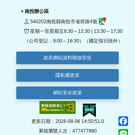
南投辦公區
540202南投縣南投市省府路4號
星期一至星期五8:30～12:30 | 13:30～17:30
（公司登記：9:00～16:30）（國定假日除外）
政府網站資料開放宣告
隱私權政策
網站安全政策
F
更新日期：2026-08-06 14:50:51.0
累積瀏覽人次：477477990
Li