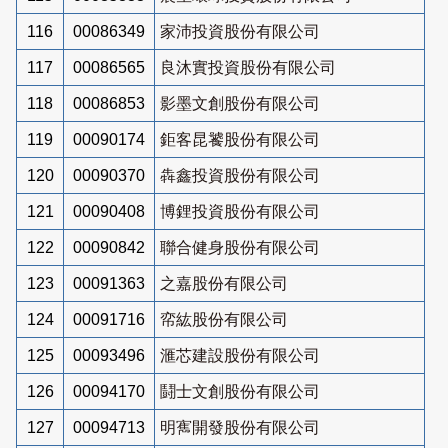
116
00086349
家沛投資股份有限公司
117
00086565
良沐實投資股份有限公司
118
00086853
影墨文創股份有限公司
119
00090174
鉅客昆饕股份有限公司
120
00090370
犇鑫投資股份有限公司
121
00090408
博鋰投資股份有限公司
122
00090842
聯合健身股份有限公司
123
00091363
之嘉股份有限公司
124
00091716
帟紘股份有限公司
125
00093496
滙芯建設股份有限公司
126
00094170
鬪士文創股份有限公司
127
00094713
明寯開發股份有限公司