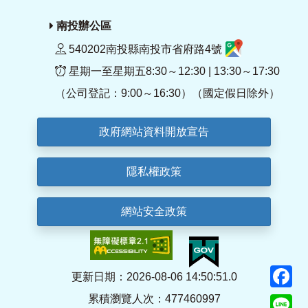
南投辦公區
540202南投縣南投市省府路4號
星期一至星期五8:30～12:30 | 13:30～17:30
（公司登記：9:00～16:30）（國定假日除外）
政府網站資料開放宣告
隱私權政策
網站安全政策
F
更新日期：2026-08-06 14:50:51.0
累積瀏覽人次：477460997
Li