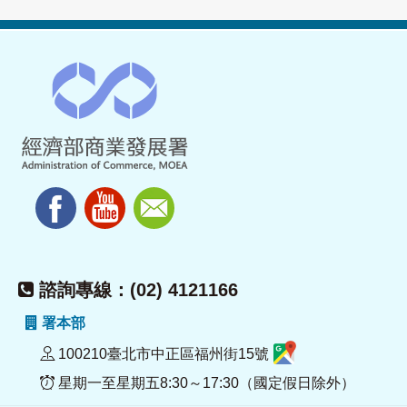
諮詢專線：(02) 4121166
署本部
100210臺北市中正區福州街15號
星期一至星期五8:30～17:30（國定假日除外）