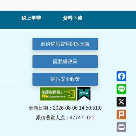
線上申辦
資料下載
政府網站資料開放宣告
隱私權政策
Fa
網站安全政策
Lin
X
更新日期：2026-08-06 14:50:51.0
Plu
累積瀏覽人次：477471121
Pri