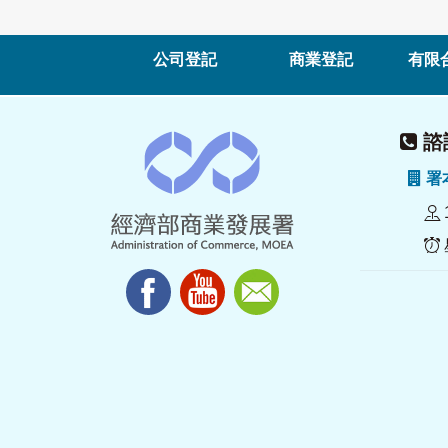
公司登記
商業登記
有限
諮詢