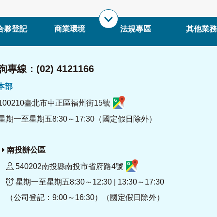
合夥登記
商業環境
法規專區
其他業務
專線：(02) 4121166
署本部
100210臺北市中正區福州街15號
星期一至星期五8:30～17:30（國定假日除外）
南投辦公區
540202南投縣南投市省府路4號
星期一至星期五8:30～12:30 | 13:30～17:30
（公司登記：9:00～16:30）（國定假日除外）