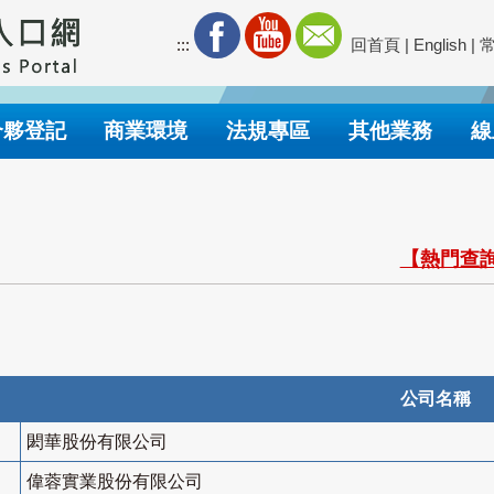
:::
回首頁
|
English
|
合夥登記
商業環境
法規專區
其他業務
線
【熱門查詢
公司名稱
閎華股份有限公司
偉蓉實業股份有限公司