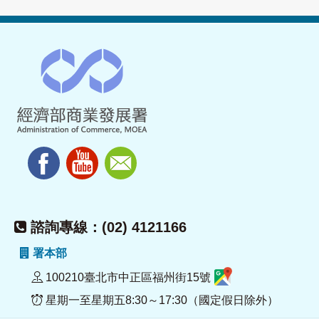
諮詢專線：(02) 4121166
署本部
100210臺北市中正區福州街15號
星期一至星期五8:30～17:30（國定假日除外）