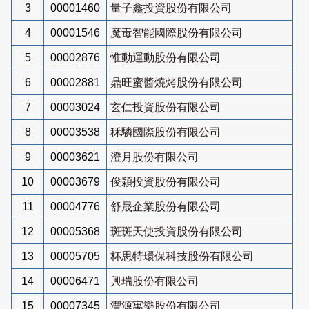
3
00001460
量子鑫投資股份有限公司
4
00001546
魔毒智能國際股份有限公司
5
00002876
惟動運動股份有限公司
6
00002881
鼎旺蜜醬燒烤股份有限公司
7
00003024
玄仁投資股份有限公司
8
00003538
秝驎國際股份有限公司
9
00003621
澄月股份有限公司
10
00003679
俊穎投資股份有限公司
11
00004776
舒晟企業股份有限公司
12
00005368
斑斑天使投資股份有限公司
13
00005705
杯思特環保科技股份有限公司
14
00006471
興瑞股份有限公司
15
00007345
灃源寓樂股份有限公司