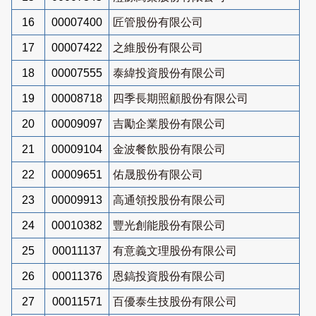
16
00007400
匠管股份有限公司
17
00007422
之維股份有限公司
18
00007555
泰緯投資股份有限公司
19
00008718
四季長期照顧股份有限公司
20
00009097
吉勵企業股份有限公司
21
00009104
金波餐飲股份有限公司
22
00009651
佑晟股份有限公司
23
00009913
高通領投股份有限公司
24
00010382
豐光創能股份有限公司
25
00011137
有意義文理股份有限公司
26
00011376
恩鎬投資股份有限公司
27
00011571
百優泰生技股份有限公司