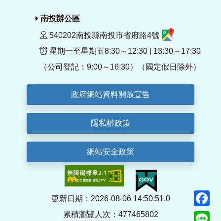
南投辦公區
540202南投縣南投市省府路4號
星期一至星期五8:30～12:30 | 13:30～17:30
（公司登記：9:00～16:30）（國定假日除外）
政府網站資料開放宣告
隱私權政策
網站安全政策
F
更新日期：2026-08-06 14:50:51.0
累積瀏覽人次：477465802
Li