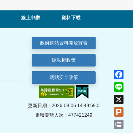
線上申辦
資料下載
政府網站資料開放宣告
隱私權政策
Fa
網站安全政策
Lin
X
更新日期：2026-08-06 14:49:59.0
Plu
累積瀏覽人次：477421249
Pri