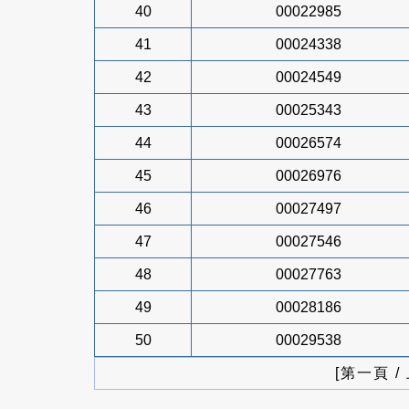
40
00022985
41
00024338
42
00024549
43
00025343
44
00026574
45
00026976
46
00027497
47
00027546
48
00027763
49
00028186
50
00029538
[第一頁 /