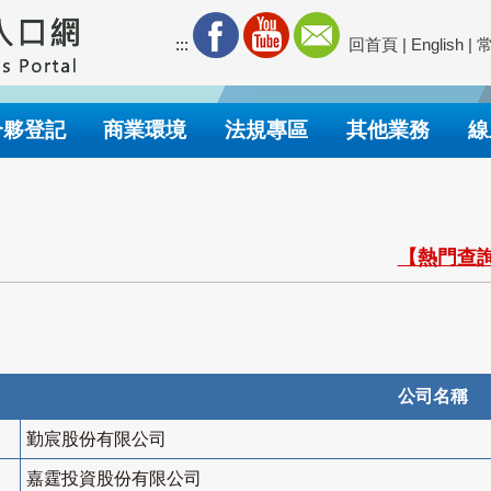
:::
回首頁
|
English
|
合夥登記
商業環境
法規專區
其他業務
線
【熱門查詢
公司名稱
勤宸股份有限公司
嘉霆投資股份有限公司