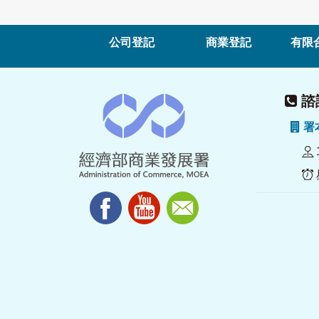
公司登記
商業登記
有限
諮詢