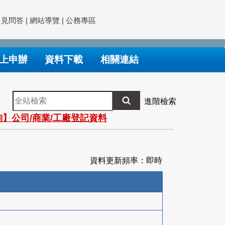
常見問答
|
網站導覽
|
公務專區
上申辦
資料下載
相關連結
全
進階檢索
站
】公司/商業/工廠登記資料
檢
索
資料更新頻率：即時