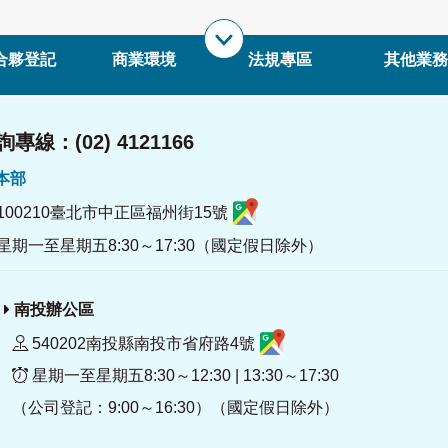
合夥登記
商業環境
法規專區
其他業務
專線：(02) 4121166
署本部
100210臺北市中正區福州街15號
星期一至星期五8:30～17:30（國定假日除外）
南投辦公區
540202南投縣南投市省府路4號
星期一至星期五8:30～12:30 | 13:30～17:30
（公司登記：9:00～16:30）（國定假日除外）