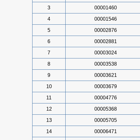
3
00001460
4
00001546
5
00002876
6
00002881
7
00003024
8
00003538
9
00003621
10
00003679
11
00004776
12
00005368
13
00005705
14
00006471