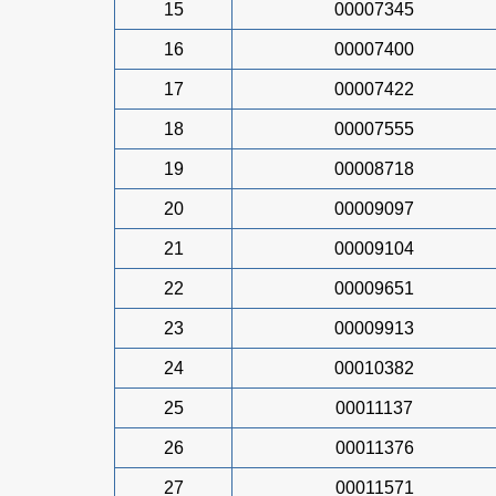
15
00007345
16
00007400
17
00007422
18
00007555
19
00008718
20
00009097
21
00009104
22
00009651
23
00009913
24
00010382
25
00011137
26
00011376
27
00011571