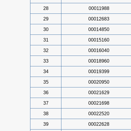
28
00011988
29
00012683
30
00014850
31
00015160
32
00016040
33
00018960
34
00019399
35
00020950
36
00021629
37
00021698
38
00022520
39
00022628