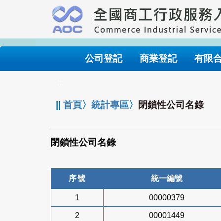
跳
到
主
要
內
公司登記
商業登記
有限
容
:::
||
首頁
〉
統計專區
〉
閉鎖性公司名錄
閉鎖性公司名錄
序號
統一編號
1
00000379
2
00001449