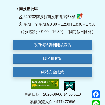
南投辦公區
540202南投縣南投市省府路4號
星期一至星期五8:30～12:30 | 13:30～17:30
（公司登記：9:00～16:30）（國定假日除外）
政府網站資料開放宣告
隱私權政策
網站安全政策
F
更新日期：2026-08-06 14:50:51.0
累積瀏覽人次：477477696
Li