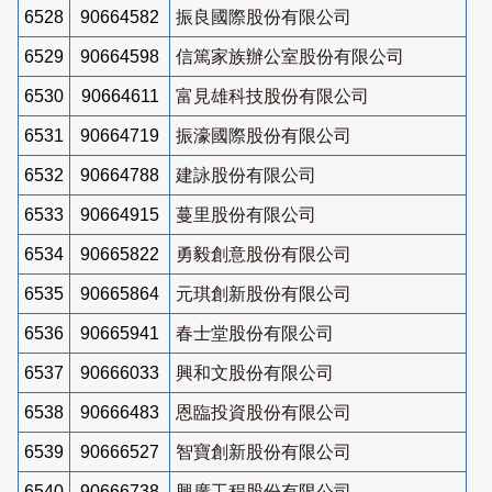
6528
90664582
振良國際股份有限公司
6529
90664598
信篤家族辦公室股份有限公司
6530
90664611
富見雄科技股份有限公司
6531
90664719
振濠國際股份有限公司
6532
90664788
建詠股份有限公司
6533
90664915
蔓里股份有限公司
6534
90665822
勇毅創意股份有限公司
6535
90665864
元琪創新股份有限公司
6536
90665941
春士堂股份有限公司
6537
90666033
興和文股份有限公司
6538
90666483
恩臨投資股份有限公司
6539
90666527
智寶創新股份有限公司
6540
90666738
興廣工程股份有限公司