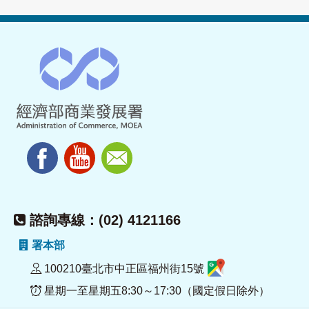
諮詢專線：(02) 4121166
署本部
100210臺北市中正區福州街15號
星期一至星期五8:30～17:30（國定假日除外）