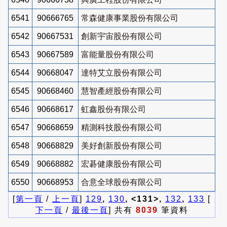
6541
90666765
常森健康事業股份有限公司
6542
90667531
創新宇宙股份有限公司
6543
90667589
富能量股份有限公司
6544
90668047
達特艾立股份有限公司
6545
90668460
慧智產經股份有限公司
6546
90668617
虹鑫股份有限公司
6547
90668659
精測科技股份有限公司
6548
90668829
美好創新股份有限公司
6549
90668882
宏碁健康股份有限公司
6550
90668953
合意全球股份有限公司
[
第一頁
/
上一頁
]
129
,
130
, <131>,
132
,
133
[
下一頁
/
最後一頁
] 共有
8039
筆資料