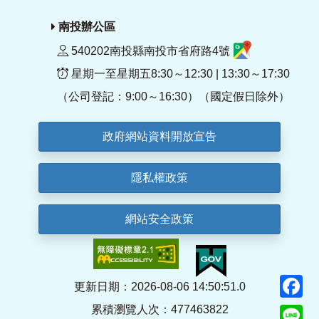
南投辦公區
540202南投縣南投市省府路4號
星期一至星期五8:30～12:30 | 13:30～17:30
（公司登記：9:00～16:30）（國定假日除外）
政府網站資料開放宣告
隱私權政策
網站安全政策
F
更新日期：2026-08-06 14:50:51.0
累積瀏覽人次：477463822
Li