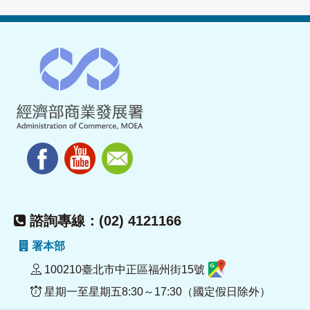
諮詢專線：(02) 4121166
署本部
100210臺北市中正區福州街15號
星期一至星期五8:30～17:30（國定假日除外）