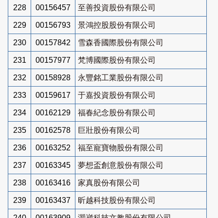
228
00156457
至善投資股份有限公司
229
00156793
景鴻控股股份有限公司
230
00157842
雪森香國際股份有限公司
231
00157977
梵博國際股份有限公司
232
00158928
永豐銘工業股份有限公司
233
00159617
于嘉投資股份有限公司
234
00162129
福春紀念股份有限公司
235
00162578
巨壯股份有限公司
236
00163252
福至寵寶物股份有限公司
237
00163345
夢想盃創意股份有限公司
238
00163416
家真股份有限公司
239
00163437
昕越科技股份有限公司
240
00163909
灝崴科技文教股份有限公司