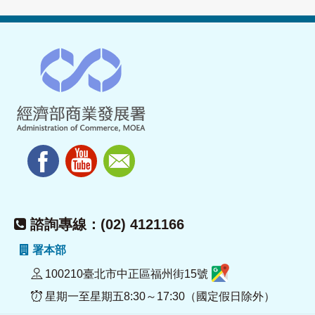
諮詢專線：(02) 4121166
署本部
100210臺北市中正區福州街15號
星期一至星期五8:30～17:30（國定假日除外）