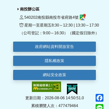
南投辦公區
540202南投縣南投市省府路4號
星期一至星期五8:30～12:30 | 13:30～17:30
（公司登記：9:00～16:30）（國定假日除外）
政府網站資料開放宣告
隱私權政策
網站安全政策
F
更新日期：2026-08-06 14:50:51.0
累積瀏覽人次：477479464
Li