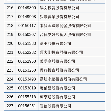
216
00149800
淳文投資股份有限公司
217
00149908
靜晟實業股份有限公司
218
00150117
本源興國際開發股份有限公司
219
00150307
台日友好飲食人股份有限公司
220
00151333
續承股份有限公司
221
00152282
碩大衛投資股份有限公司
222
00152950
馨語庭股份有限公司
223
00153260
優程投資股份有限公司
224
00153493
喬旭永續投資股份有限公司
225
00153819
馨郁昌股份有限公司
226
00155318
萬亨通股份有限公司
227
00156251
智信股份有限公司