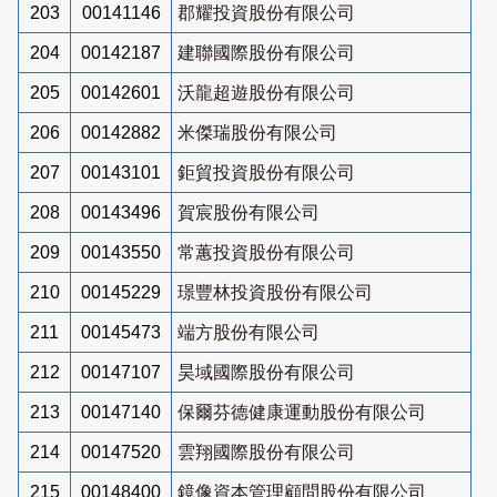
203
00141146
郡耀投資股份有限公司
204
00142187
建聯國際股份有限公司
205
00142601
沃龍超遊股份有限公司
206
00142882
米傑瑞股份有限公司
207
00143101
鉅貿投資股份有限公司
208
00143496
賀宸股份有限公司
209
00143550
常蕙投資股份有限公司
210
00145229
璟豐林投資股份有限公司
211
00145473
端方股份有限公司
212
00147107
昊域國際股份有限公司
213
00147140
保爾芬德健康運動股份有限公司
214
00147520
雲翔國際股份有限公司
215
00148400
鏡像資本管理顧問股份有限公司