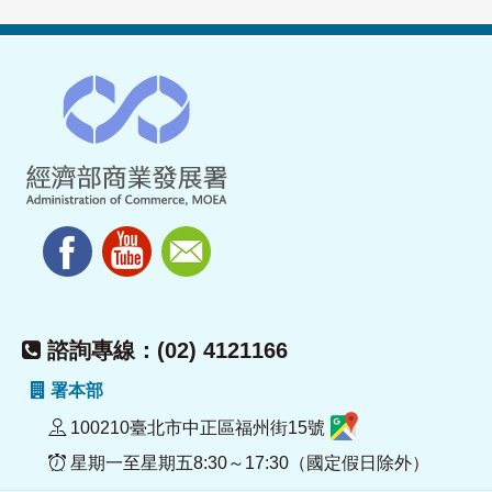
諮詢專線：(02) 4121166
署本部
100210臺北市中正區福州街15號
星期一至星期五8:30～17:30（國定假日除外）