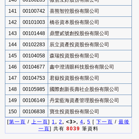
141
00100742
喜熊智控股份有限公司
142
00101003
橋谷資本股份有限公司
143
00101448
鼎豐貳號創投股份有限公司
144
00102283
辰立資產投資股份有限公司
145
00104058
森瑞投資股份有限公司
146
00104677
鑫中澄清眼科技股份有限公司
147
00104753
君嶽投資股份有限公司
148
00105985
國際創新長壽社企股份有限公司
149
00106149
丹棠藍海資產管理股份有限公司
150
00106838
寶生投資股份有限公司
[
第一頁
/
上一頁
]
1
,
2
, <3>,
4
,
5
[
下一頁
/
最後
一頁
] 共有
8039
筆資料