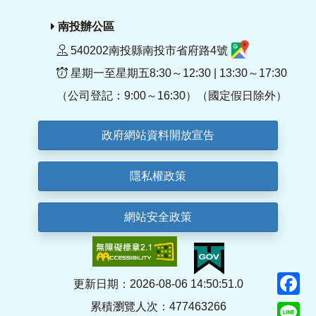
南投辦公區
540202南投縣南投市省府路4號
星期一至星期五8:30～12:30 | 13:30～17:30
（公司登記：9:00～16:30）（國定假日除外）
政府網站資料開放宣告
隱私權政策
網站安全政策
F
更新日期：2026-08-06 14:50:51.0
累積瀏覽人次：477463266
Li