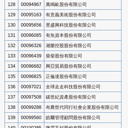
128
00094967
萬鳴畝股份有限公司
129
00095163
有意義美術股份有限公司
130
00095656
昱盛興科技股份有限公司
131
00096085
有魚資本股份有限公司
132
00096326
湘樂控股股份有限公司
133
00096439
柴柴股份有限公司
134
00096682
興亞貿易股份有限公司
135
00096825
正倫達股份有限公司
136
00097021
全球走走科技股份有限公司
137
00097508
碳世紀資產股份有限公司
138
00099288
布農世代同行社會企業股份有限公司
139
00099560
皓爾管理顧問股份有限公司
140
00100285
微雲互好股份有限公司