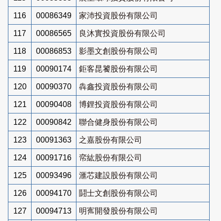
116
00086349
家沛投資股份有限公司
117
00086565
良沐實投資股份有限公司
118
00086853
影墨文創股份有限公司
119
00090174
鉅客昆饕股份有限公司
120
00090370
犇鑫投資股份有限公司
121
00090408
博鋰投資股份有限公司
122
00090842
聯合健身股份有限公司
123
00091363
之嘉股份有限公司
124
00091716
帟紘股份有限公司
125
00093496
滙芯建設股份有限公司
126
00094170
鬪士文創股份有限公司
127
00094713
明寯開發股份有限公司