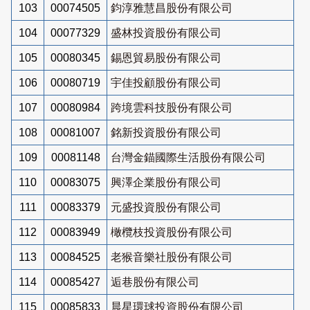
103
00074505
鈞淳雅慧昌股份有限公司
104
00077329
盛林投資股份有限公司
105
00080345
錫恩貿易股份有限公司
106
00080719
宇佳投顧股份有限公司
107
00080984
跨境雲科技股份有限公司
108
00081007
銘新投資股份有限公司
109
00081148
台灣金錨國際生活股份有限公司
110
00083075
興澤企業股份有限公司
111
00083379
元盛投資股份有限公司
112
00083949
橄欖枝投資股份有限公司
113
00084525
老猴音樂社股份有限公司
114
00085427
逅巷股份有限公司
115
00085833
晨星環球投資股份有限公司