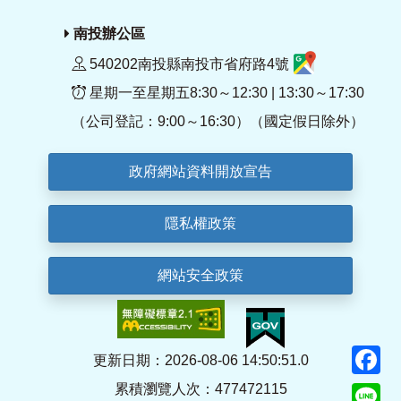
南投辦公區
540202南投縣南投市省府路4號
星期一至星期五8:30～12:30 | 13:30～17:30
（公司登記：9:00～16:30）（國定假日除外）
政府網站資料開放宣告
隱私權政策
網站安全政策
F
更新日期：2026-08-06 14:50:51.0
累積瀏覽人次：477472115
Li