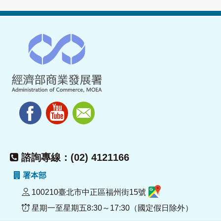
諮詢專線：(02) 4121166
署本部
100210臺北市中正區福州街15號
星期一至星期五8:30～17:30（國定假日除外）