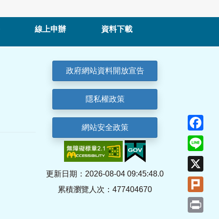
線上申辦
資料下載
政府網站資料開放宣告
隱私權政策
Fa
網站安全政策
Lin
X
更新日期：2026-08-04 09:45:48.0
Plu
累積瀏覽人次：477404670
Pri