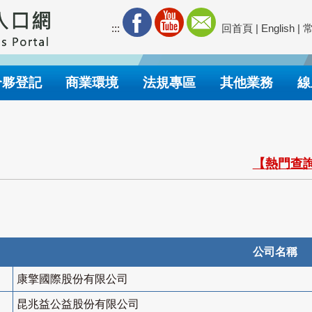
:::
回首頁
|
English
|
合夥登記
商業環境
法規專區
其他業務
線
【熱門查詢
公司名稱
康擎國際股份有限公司
昆兆益公益股份有限公司