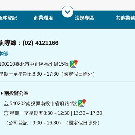
合夥登記
商業環境
法規專區
其他業務
專線：(02) 4121166
署本部
100210臺北市中正區福州街15號
星期一至星期五8:30～17:30（國定假日除外）
南投辦公區
540202南投縣南投市省府路4號
星期一至星期五8:30～12:30 | 13:30～17:30
（公司登記：9:00～16:30）（國定假日除外）