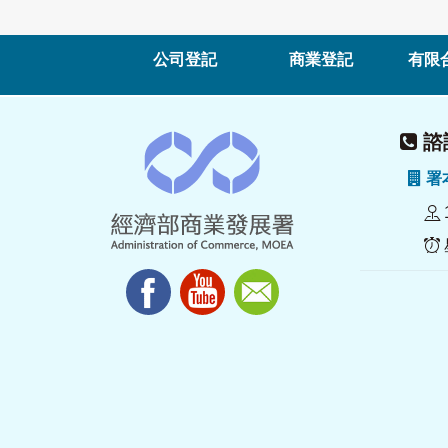
公司登記
商業登記
有限
諮詢