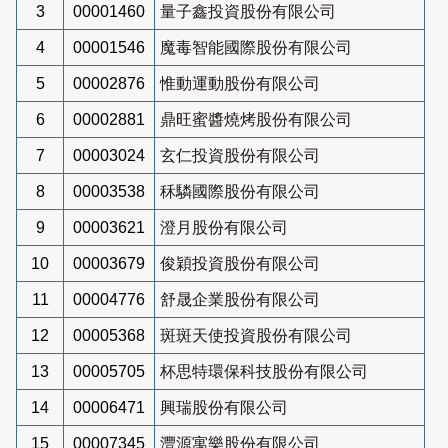
3
00001460
量子鑫投資股份有限公司
4
00001546
魔毒智能國際股份有限公司
5
00002876
惟動運動股份有限公司
6
00002881
鼎旺蜜醬燒烤股份有限公司
7
00003024
玄仁投資股份有限公司
8
00003538
秝驎國際股份有限公司
9
00003621
澄月股份有限公司
10
00003679
俊穎投資股份有限公司
11
00004776
舒晟企業股份有限公司
12
00005368
斑斑天使投資股份有限公司
13
00005705
杯思特環保科技股份有限公司
14
00006471
興瑞股份有限公司
15
00007345
灃源寓樂股份有限公司