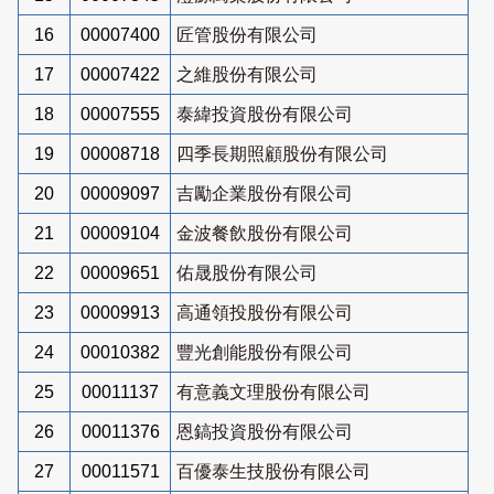
16
00007400
匠管股份有限公司
17
00007422
之維股份有限公司
18
00007555
泰緯投資股份有限公司
19
00008718
四季長期照顧股份有限公司
20
00009097
吉勵企業股份有限公司
21
00009104
金波餐飲股份有限公司
22
00009651
佑晟股份有限公司
23
00009913
高通領投股份有限公司
24
00010382
豐光創能股份有限公司
25
00011137
有意義文理股份有限公司
26
00011376
恩鎬投資股份有限公司
27
00011571
百優泰生技股份有限公司