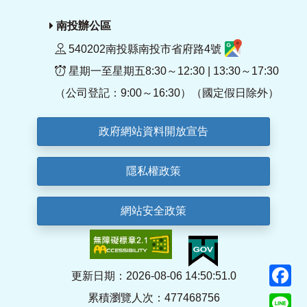
南投辦公區
540202南投縣南投市省府路4號
星期一至星期五8:30～12:30 | 13:30～17:30
（公司登記：9:00～16:30）（國定假日除外）
政府網站資料開放宣告
隱私權政策
網站安全政策
F
更新日期：2026-08-06 14:50:51.0
累積瀏覽人次：477468756
Li