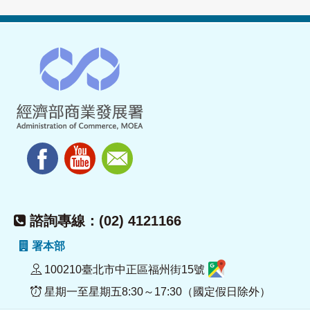
諮詢專線：(02) 4121166
署本部
100210臺北市中正區福州街15號
星期一至星期五8:30～17:30（國定假日除外）