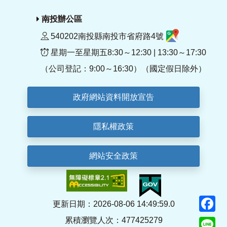
南投辦公區
540202南投縣南投市省府路4號
星期一至星期五8:30～12:30 | 13:30～17:30
（公司登記：9:00～16:30）（國定假日除外）
政府網站資料開放宣告
隱私權政策
網站安全政策
F
更新日期：2026-08-06 14:49:59.0
累積瀏覽人次：477425279
Li