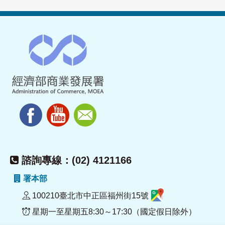
諮詢專線：(02) 4121166
署本部
100210臺北市中正區福州街15號
星期一至星期五8:30～17:30（國定假日除外）