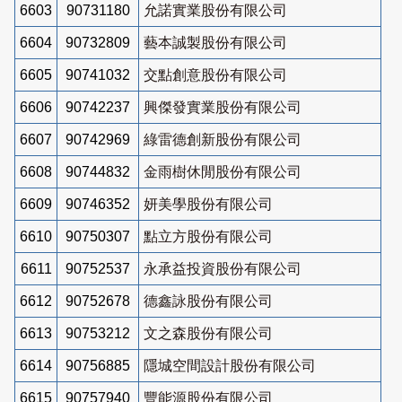
6603
90731180
允諾實業股份有限公司
6604
90732809
藝本誠製股份有限公司
6605
90741032
交點創意股份有限公司
6606
90742237
興傑發實業股份有限公司
6607
90742969
綠雷德創新股份有限公司
6608
90744832
金雨樹休閒股份有限公司
6609
90746352
妍美學股份有限公司
6610
90750307
點立方股份有限公司
6611
90752537
永承益投資股份有限公司
6612
90752678
德鑫詠股份有限公司
6613
90753212
文之森股份有限公司
6614
90756885
隱城空間設計股份有限公司
6615
90757940
豐能源股份有限公司