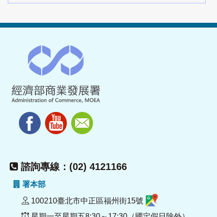
諮詢專線：(02) 4121166
署本部
100210臺北市中正區福州街15號
星期一至星期五8:30～17:30（國定假日除外）