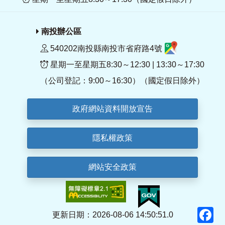
南投辦公區
540202南投縣南投市省府路4號
星期一至星期五8:30～12:30 | 13:30～17:30
（公司登記：9:00～16:30）（國定假日除外）
政府網站資料開放宣告
隱私權政策
網站安全政策
F
更新日期：2026-08-06 14:50:51.0