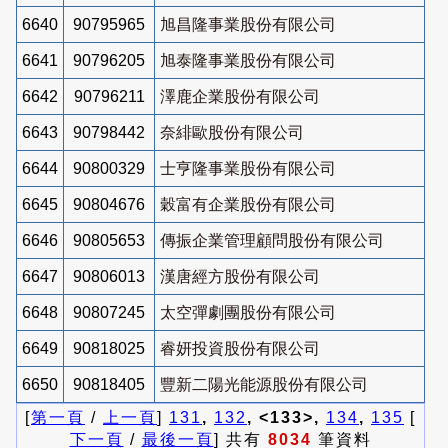
6640
90795965
旭昌隆事業股份有限公司
6641
90796205
旭泰隆事業股份有限公司
6642
90796211
澤鹿企業股份有限公司
6643
90798442
奈緋歐股份有限公司
6644
90800329
士亨隆事業股份有限公司
6645
90804676
穀富有企業股份有限公司
6646
90805653
傳振企業管理顧問股份有限公司
6647
90806013
漢唐經方股份有限公司
6648
90807245
太空彈劇團股份有限公司
6649
90818025
睿妍投資股份有限公司
6650
90818405
豐新二陽光能源股份有限公司
[
第一頁
/
上一頁
]
131
,
132
, <133>,
134
,
135
[
下一頁
/
最後一頁
] 共有
8034
筆資料