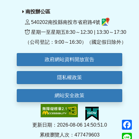
南投辦公區
540202南投縣南投市省府路4號
星期一至星期五8:30～12:30 | 13:30～17:30
（公司登記：9:00～16:30）（國定假日除外）
政府網站資料開放宣告
隱私權政策
網站安全政策
F
更新日期：2026-08-06 14:50:51.0
累積瀏覽人次：477479603
Li