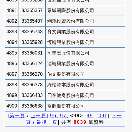
4891
83365357
眾城國際股份有限公司
4892
83365407
翊鴻投資股份有限公司
4893
83365743
育文興業股份有限公司
4894
83365928
恆靖興業股份有限公司
4895
83366031
司圭宏股份有限公司
4896
83366124
達靖興業股份有限公司
4897
83366270
伯文股份有限公司
4898
83366378
綠松資本股份有限公司
4899
83366433
四季健身股份有限公司
4900
83366638
裕餘股份有限公司
[
第一頁
/
上一頁
]
96
,
97
, <98>,
99
,
100
[
下一
頁
/
最後一頁
] 共有
8039
筆資料