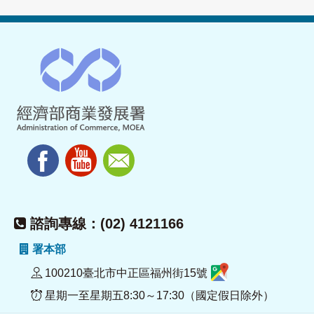
諮詢專線：(02) 4121166
署本部
100210臺北市中正區福州街15號
星期一至星期五8:30～17:30（國定假日除外）