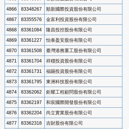
4866
83348267
順新國際投資股份有限公司
4867
83355576
金富利投資股份有限公司
4868
83361084
隆昌投控股份有限公司
4869
83361227
怡泰盈安股份有限公司
4870
83361508
臺灣港務重工股份有限公司
4871
83361704
祥穩投資股份有限公司
4872
83361731
福賜投資股份有限公司
4873
83361795
東洲科技股份有限公司
4874
83362062
鉅耀工程顧問股份有限公司
4875
83362197
和宸國際開發股份有限公司
4876
83362204
尚立實業股份有限公司
4877
83362318
吉財股份有限公司