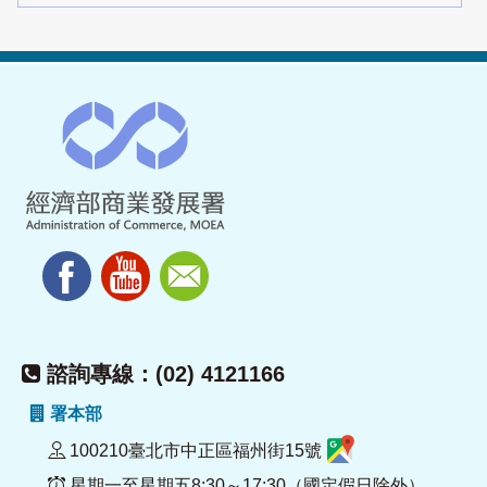
諮詢專線：(02) 4121166
署本部
100210臺北市中正區福州街15號
星期一至星期五8:30～17:30（國定假日除外）