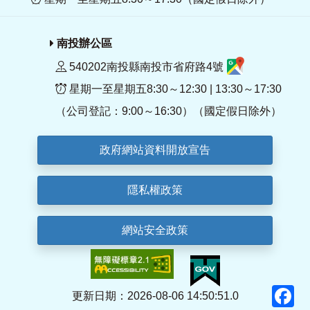
南投辦公區
540202南投縣南投市省府路4號
星期一至星期五8:30～12:30 | 13:30～17:30
（公司登記：9:00～16:30）（國定假日除外）
政府網站資料開放宣告
隱私權政策
網站安全政策
F
更新日期：2026-08-06 14:50:51.0