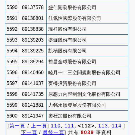
5590
89137578
盛仕開發股份有限公司
5591
89138801
佳佩怡國際股份有限公司
5592
89138838
瑋祥股份有限公司
5593
89139203
姿璇股份有限公司
5594
89139225
凱楨股份有限公司
5595
89139294
裕昌全球股份有限公司
5596
89140460
睦月一二三空間規劃股份有限公司
5597
89141637
葆橋投資股份有限公司
5598
89141735
原想力內容制創文化股份有限公司
5599
89141881
力銘永續發展股份有限公司
5600
89141947
奧杜加股份有限公司
[
第一頁
/
上一頁
]
110
,
111
, <112>,
113
,
114
[
下一頁
/
最後一頁
] 共有
8039
筆資料