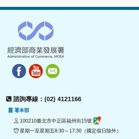
諮詢專線：(02) 4121166
署本部
100210臺北市中正區福州街15號
星期一至星期五8:30～17:30（國定假日除外）