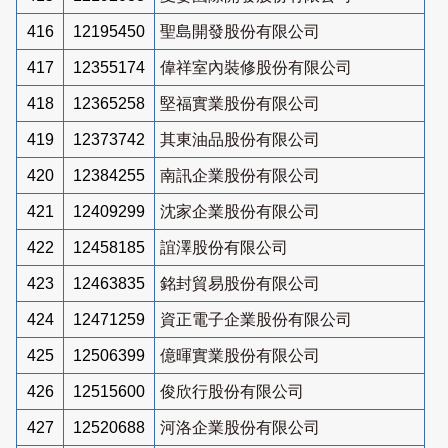
416
12195450
聖島開發股份有限公司
417
12355174
偉祥室內裝修股份有限公司
418
12365258
堅福實業股份有限公司
419
12373742
其東油品股份有限公司
420
12384255
南訊企業股份有限公司
421
12409299
沈家企業股份有限公司
422
12458185
誼澤股份有限公司
423
12463835
銘封貿易股份有限公司
424
12471259
資正電子企業股份有限公司
425
12506399
億暉實業股份有限公司
426
12515600
俊欣行股份有限公司
427
12520688
河洛企業股份有限公司