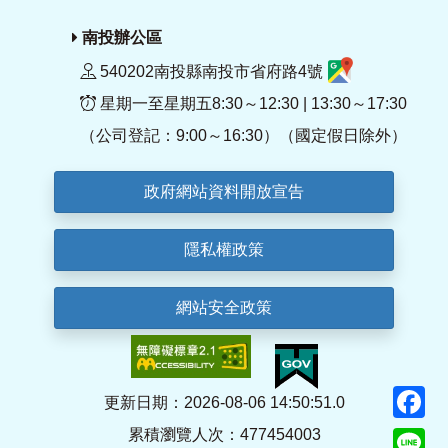
南投辦公區
540202南投縣南投市省府路4號
星期一至星期五8:30～12:30 | 13:30～17:30
（公司登記：9:00～16:30）（國定假日除外）
政府網站資料開放宣告
隱私權政策
網站安全政策
F
更新日期：2026-08-06 14:50:51.0
累積瀏覽人次：477454003
Li