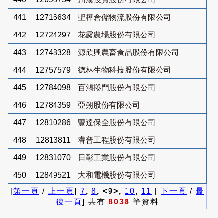
441
12716634
聖樺倉儲物流股份有限公司
442
12724297
花露農場股份有限公司
443
12748328
源欣興農畜食品股份有限公司
444
12757579
德林生物科技股份有限公司
445
12784098
百鴻捲門股份有限公司
446
12784359
亞朔股份有限公司
447
12810286
豐達保全股份有限公司
448
12813811
睿普工程股份有限公司
449
12831070
日彰工業股份有限公司
450
12849521
大和電機股份有限公司
[
第一頁
/
上一頁
]
7
,
8
, <9>,
10
,
11
[
下一頁
/
最
後一頁
] 共有
8038
筆資料