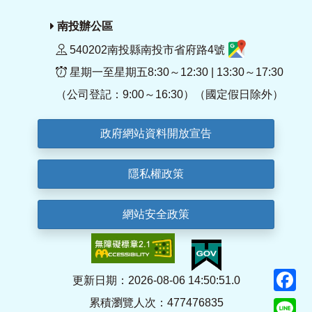
南投辦公區
540202南投縣南投市省府路4號
星期一至星期五8:30～12:30 | 13:30～17:30
（公司登記：9:00～16:30）（國定假日除外）
政府網站資料開放宣告
隱私權政策
網站安全政策
F
更新日期：2026-08-06 14:50:51.0
累積瀏覽人次：477476835
Li