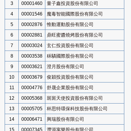
3
00001460
量子鑫投資股份有限公司
4
00001546
魔毒智能國際股份有限公司
5
00002876
惟動運動股份有限公司
6
00002881
鼎旺蜜醬燒烤股份有限公司
7
00003024
玄仁投資股份有限公司
8
00003538
秝驎國際股份有限公司
9
00003621
澄月股份有限公司
10
00003679
俊穎投資股份有限公司
11
00004776
舒晟企業股份有限公司
12
00005368
斑斑天使投資股份有限公司
13
00005705
杯思特環保科技股份有限公司
14
00006471
興瑞股份有限公司
15
00007345
灃源寓樂股份有限公司