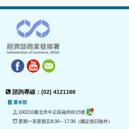
諮詢專線：(02) 4121166
署本部
100210臺北市中正區福州街15號
星期一至星期五8:30～17:30（國定假日除外）