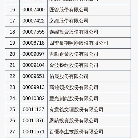
16
00007400
匠管股份有限公司
17
00007422
之維股份有限公司
18
00007555
泰緯投資股份有限公司
19
00008718
四季長期照顧股份有限公司
20
00009097
吉勵企業股份有限公司
21
00009104
金波餐飲股份有限公司
22
00009651
佑晟股份有限公司
23
00009913
高通領投股份有限公司
24
00010382
豐光創能股份有限公司
25
00011137
有意義文理股份有限公司
26
00011376
恩鎬投資股份有限公司
27
00011571
百優泰生技股份有限公司