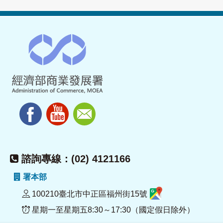
諮詢專線：(02) 4121166
署本部
100210臺北市中正區福州街15號
星期一至星期五8:30～17:30（國定假日除外）