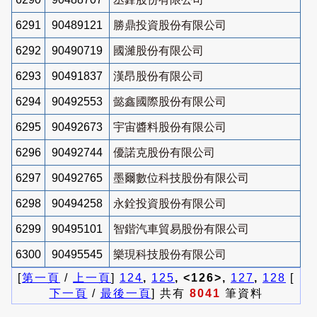
6291
90489121
勝鼎投資股份有限公司
6292
90490719
國濰股份有限公司
6293
90491837
漢昂股份有限公司
6294
90492553
懿鑫國際股份有限公司
6295
90492673
宇宙醬料股份有限公司
6296
90492744
優諾克股份有限公司
6297
90492765
墨爾數位科技股份有限公司
6298
90494258
永銓投資股份有限公司
6299
90495101
智鍇汽車貿易股份有限公司
6300
90495545
樂現科技股份有限公司
[
第一頁
/
上一頁
]
124
,
125
, <126>,
127
,
128
[
下一頁
/
最後一頁
] 共有
8041
筆資料