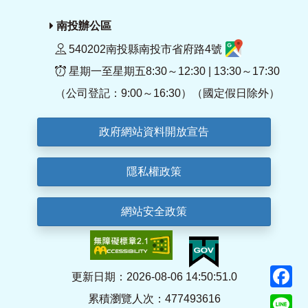
南投辦公區
540202南投縣南投市省府路4號
星期一至星期五8:30～12:30 | 13:30～17:30
（公司登記：9:00～16:30）（國定假日除外）
政府網站資料開放宣告
隱私權政策
網站安全政策
F
更新日期：2026-08-06 14:50:51.0
累積瀏覽人次：477493616
Li