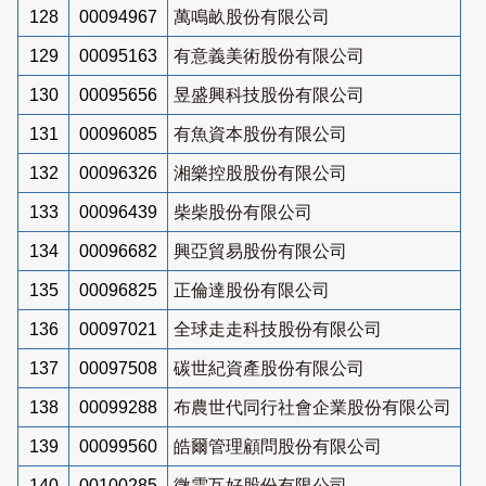
128
00094967
萬鳴畝股份有限公司
129
00095163
有意義美術股份有限公司
130
00095656
昱盛興科技股份有限公司
131
00096085
有魚資本股份有限公司
132
00096326
湘樂控股股份有限公司
133
00096439
柴柴股份有限公司
134
00096682
興亞貿易股份有限公司
135
00096825
正倫達股份有限公司
136
00097021
全球走走科技股份有限公司
137
00097508
碳世紀資產股份有限公司
138
00099288
布農世代同行社會企業股份有限公司
139
00099560
皓爾管理顧問股份有限公司
140
00100285
微雲互好股份有限公司