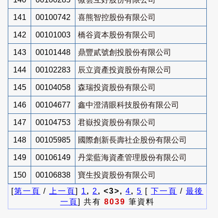
141
00100742
喜熊智控股份有限公司
142
00101003
橋谷資本股份有限公司
143
00101448
鼎豐貳號創投股份有限公司
144
00102283
辰立資產投資股份有限公司
145
00104058
森瑞投資股份有限公司
146
00104677
鑫中澄清眼科技股份有限公司
147
00104753
君嶽投資股份有限公司
148
00105985
國際創新長壽社企股份有限公司
149
00106149
丹棠藍海資產管理股份有限公司
150
00106838
寶生投資股份有限公司
[
第一頁
/
上一頁
]
1
,
2
, <3>,
4
,
5
[
下一頁
/
最後
一頁
] 共有
8039
筆資料