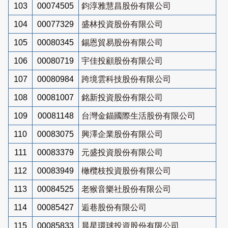
103
00074505
鈞淳雅慧昌股份有限公司
104
00077329
盛林投資股份有限公司
105
00080345
錫恩貿易股份有限公司
106
00080719
宇佳投顧股份有限公司
107
00080984
跨境雲科技股份有限公司
108
00081007
銘新投資股份有限公司
109
00081148
台灣金錨國際生活股份有限公司
110
00083075
興澤企業股份有限公司
111
00083379
元盛投資股份有限公司
112
00083949
橄欖枝投資股份有限公司
113
00084525
老猴音樂社股份有限公司
114
00085427
逅巷股份有限公司
115
00085833
晨星環球投資股份有限公司