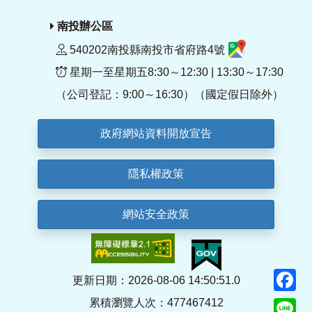
南投辦公區
540202南投縣南投市省府路4號
星期一至星期五8:30～12:30 | 13:30～17:30
（公司登記：9:00～16:30）（國定假日除外）
政府網站資料開放宣告
隱私權政策
網站安全政策
F
更新日期：2026-08-06 14:50:51.0
累積瀏覽人次：477467412
Li