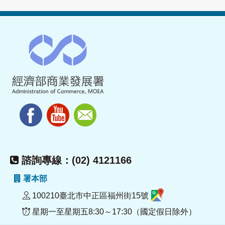
諮詢專線：(02) 4121166
署本部
100210臺北市中正區福州街15號
星期一至星期五8:30～17:30（國定假日除外）