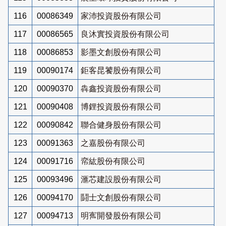
116
00086349
家沛投資股份有限公司
117
00086565
良沐實投資股份有限公司
118
00086853
影墨文創股份有限公司
119
00090174
鉅客昆饕股份有限公司
120
00090370
犇鑫投資股份有限公司
121
00090408
博鋰投資股份有限公司
122
00090842
聯合健身股份有限公司
123
00091363
之嘉股份有限公司
124
00091716
帟紘股份有限公司
125
00093496
滙芯建設股份有限公司
126
00094170
鬪士文創股份有限公司
127
00094713
明寯開發股份有限公司