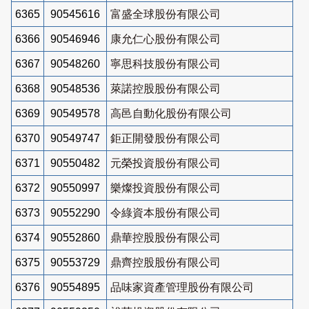
6365
90545616
富盛全球股份有限公司
6366
90546946
康允仁心股份有限公司
6367
90548260
寧思科技股份有限公司
6368
90548536
萊諾控股股份有限公司
6369
90549578
高邑自動化股份有限公司
6370
90549747
鉅正開發股份有限公司
6371
90550482
元榮投資股份有限公司
6372
90550997
樂燦投資股份有限公司
6373
90552290
令綠資本股份有限公司
6374
90552860
鼎華控股股份有限公司
6375
90553729
鼎齊控股股份有限公司
6376
90554895
品味家資產管理股份有限公司