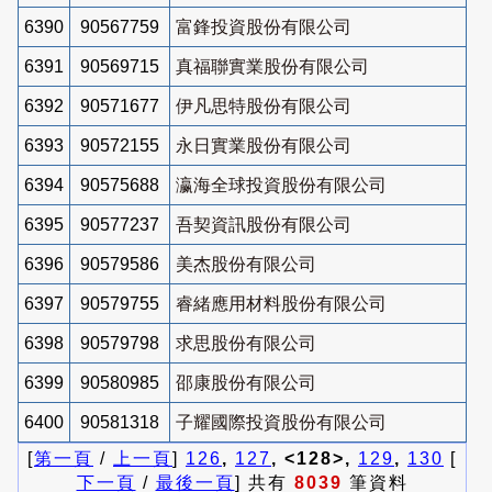
6390
90567759
富鋒投資股份有限公司
6391
90569715
真福聯實業股份有限公司
6392
90571677
伊凡思特股份有限公司
6393
90572155
永日實業股份有限公司
6394
90575688
瀛海全球投資股份有限公司
6395
90577237
吾契資訊股份有限公司
6396
90579586
美杰股份有限公司
6397
90579755
睿緒應用材料股份有限公司
6398
90579798
求思股份有限公司
6399
90580985
邵康股份有限公司
6400
90581318
子耀國際投資股份有限公司
[
第一頁
/
上一頁
]
126
,
127
, <128>,
129
,
130
[
下一頁
/
最後一頁
] 共有
8039
筆資料