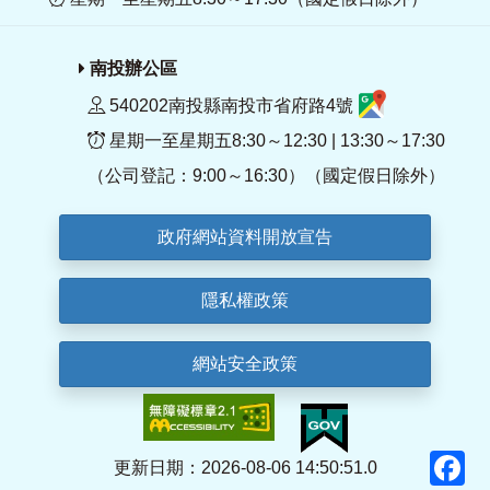
南投辦公區
540202南投縣南投市省府路4號
星期一至星期五8:30～12:30 | 13:30～17:30
（公司登記：9:00～16:30）（國定假日除外）
政府網站資料開放宣告
隱私權政策
網站安全政策
F
更新日期：2026-08-06 14:50:51.0