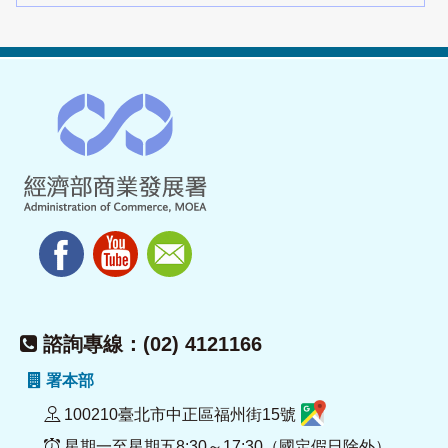
諮詢專線：(02) 4121166
署本部
100210臺北市中正區福州街15號
星期一至星期五8:30～17:30（國定假日除外）