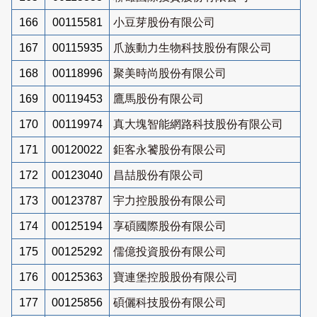
166
00115581
小豆芽股份有限公司
167
00115935
爪族動力生物科技股份有限公司
168
00118996
聚美時尚股份有限公司
169
00119453
鷹馬股份有限公司
170
00119974
真大塊智能網路科技股份有限公司
171
00120022
鉅客永饕股份有限公司
172
00123040
昌喆股份有限公司
173
00123787
宇力控股股份有限公司
174
00125194
享碩國際股份有限公司
175
00125292
儒億投資股份有限公司
176
00125363
寶連堡控股股份有限公司
177
00125856
碩儷科技股份有限公司