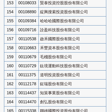
153
00108033
賢泰投資控股股份有限公司
154
00108890
綻興搜索投資股份有限公司
155
00109384
哈哈哈國際股份有限公司
156
00109716
詮盈科技股份有限公司
157
00110538
啟禾國際股份有限公司
158
00110663
禾豐資本股份有限公司
159
00110679
毛棧股份有限公司
160
00110729
鈦境運動科技股份有限公司
161
00111375
道明投資股份有限公司
162
00112178
鉦瑞股份有限公司
163
00114437
知策事業股份有限公司
164
00114470
創弘股份有限公司
165
00115338
聯雄國際投資股份有限公司