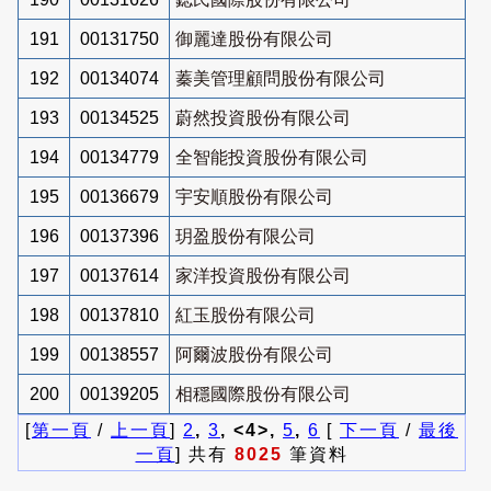
191
00131750
御麗達股份有限公司
192
00134074
蓁美管理顧問股份有限公司
193
00134525
蔚然投資股份有限公司
194
00134779
全智能投資股份有限公司
195
00136679
宇安順股份有限公司
196
00137396
玥盈股份有限公司
197
00137614
家洋投資股份有限公司
198
00137810
紅玉股份有限公司
199
00138557
阿爾波股份有限公司
200
00139205
相穩國際股份有限公司
[
第一頁
/
上一頁
]
2
,
3
, <4>,
5
,
6
[
下一頁
/
最後
一頁
] 共有
8025
筆資料