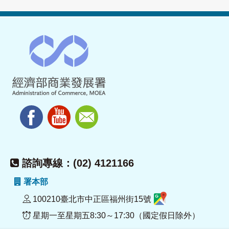
諮詢專線：(02) 4121166
署本部
100210臺北市中正區福州街15號
星期一至星期五8:30～17:30（國定假日除外）