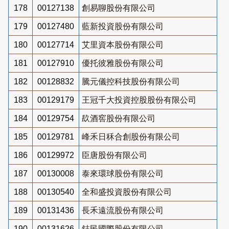
178
00127138
創易聊股份有限公司
179
00127480
藍新投資股份有限公司
180
00127714
艾里資本股份有限公司
181
00127910
優托彼雅股份有限公司
182
00128832
騰元儀控科技股份有限公司
183
00129179
王冠千大投資控股股份有限公司
184
00129754
镹酒窖股份有限公司
185
00129781
峰禾日秝合創股份有限公司
186
00129972
臣唐股份有限公司
187
00130008
泰來環球股份有限公司
188
00130540
全和盛投資股份有限公司
189
00131436
長禾遠流股份有限公司
190
00131626
鋕民國際股份有限公司