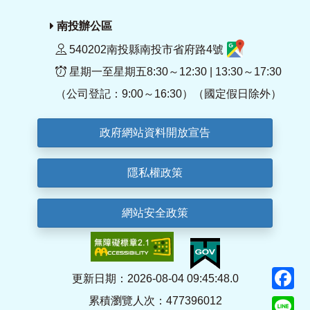
南投辦公區
540202南投縣南投市省府路4號
星期一至星期五8:30～12:30 | 13:30～17:30
（公司登記：9:00～16:30）（國定假日除外）
政府網站資料開放宣告
隱私權政策
網站安全政策
F
更新日期：2026-08-04 09:45:48.0
累積瀏覽人次：477396012
Li