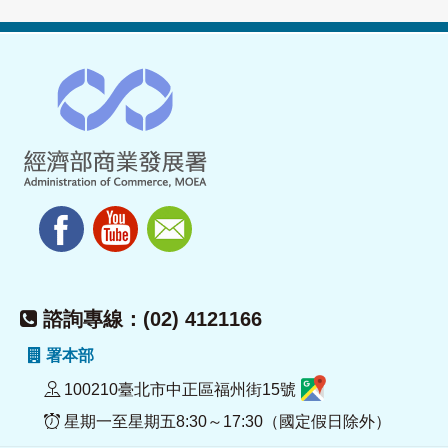
諮詢專線：(02) 4121166
署本部
100210臺北市中正區福州街15號
星期一至星期五8:30～17:30（國定假日除外）