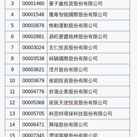
3
00001460
量子鑫投資股份有限公司
4
00001546
魔毒智能國際股份有限公司
5
00002876
惟動運動股份有限公司
6
00002881
鼎旺蜜醬燒烤股份有限公司
7
00003024
玄仁投資股份有限公司
8
00003538
秝驎國際股份有限公司
9
00003621
澄月股份有限公司
10
00003679
俊穎投資股份有限公司
11
00004776
舒晟企業股份有限公司
12
00005368
斑斑天使投資股份有限公司
13
00005705
杯思特環保科技股份有限公司
14
00006471
興瑞股份有限公司
15
00007345
灃源寓樂股份有限公司