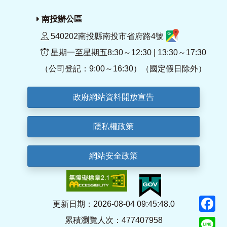
南投辦公區
540202南投縣南投市省府路4號
星期一至星期五8:30～12:30 | 13:30～17:30
（公司登記：9:00～16:30）（國定假日除外）
政府網站資料開放宣告
隱私權政策
網站安全政策
F
更新日期：2026-08-04 09:45:48.0
累積瀏覽人次：477407958
Li