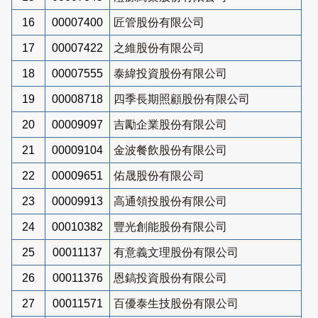
16
00007400
匠管股份有限公司
17
00007422
之維股份有限公司
18
00007555
泰緯投資股份有限公司
19
00008718
四季長期照顧股份有限公司
20
00009097
吉勵企業股份有限公司
21
00009104
金波餐飲股份有限公司
22
00009651
佑晟股份有限公司
23
00009913
高通領投股份有限公司
24
00010382
豐光創能股份有限公司
25
00011137
有意義文理股份有限公司
26
00011376
恩鎬投資股份有限公司
27
00011571
百優泰生技股份有限公司