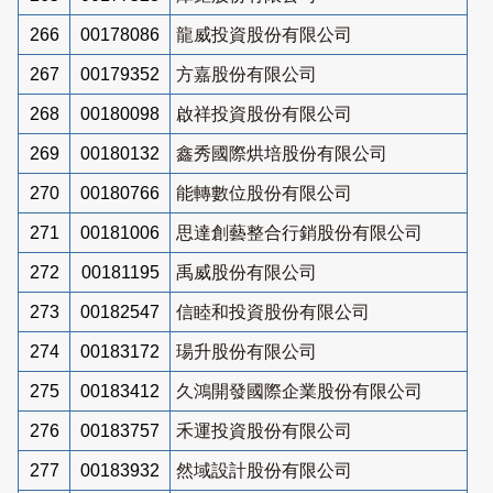
266
00178086
龍威投資股份有限公司
267
00179352
方嘉股份有限公司
268
00180098
啟祥投資股份有限公司
269
00180132
鑫秀國際烘培股份有限公司
270
00180766
能轉數位股份有限公司
271
00181006
思達創藝整合行銷股份有限公司
272
00181195
禹威股份有限公司
273
00182547
信睦和投資股份有限公司
274
00183172
瑒升股份有限公司
275
00183412
久鴻開發國際企業股份有限公司
276
00183757
禾運投資股份有限公司
277
00183932
然域設計股份有限公司