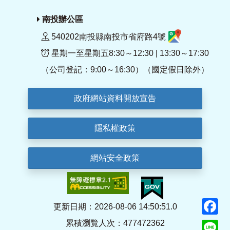
南投辦公區
540202南投縣南投市省府路4號
星期一至星期五8:30～12:30 | 13:30～17:30
（公司登記：9:00～16:30）（國定假日除外）
政府網站資料開放宣告
隱私權政策
網站安全政策
F
更新日期：2026-08-06 14:50:51.0
累積瀏覽人次：477472362
Li