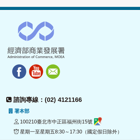
諮詢專線：(02) 4121166
署本部
100210臺北市中正區福州街15號
星期一至星期五8:30～17:30（國定假日除外）