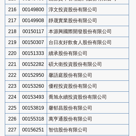
216
00149800
淳文投資股份有限公司
217
00149908
靜晟實業股份有限公司
218
00150117
本源興國際開發股份有限公司
219
00150307
台日友好飲食人股份有限公司
220
00151333
續承股份有限公司
221
00152282
碩大衛投資股份有限公司
222
00152950
馨語庭股份有限公司
223
00153260
優程投資股份有限公司
224
00153493
喬旭永續投資股份有限公司
225
00153819
馨郁昌股份有限公司
226
00155318
萬亨通股份有限公司
227
00156251
智信股份有限公司