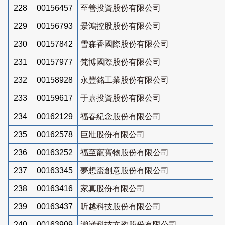
228
00156457
至善投資股份有限公司
229
00156793
景鴻控股股份有限公司
230
00157842
雪森香國際股份有限公司
231
00157977
梵博國際股份有限公司
232
00158928
永豐銘工業股份有限公司
233
00159617
于嘉投資股份有限公司
234
00162129
福春紀念股份有限公司
235
00162578
巨壯股份有限公司
236
00163252
福至寵寶物股份有限公司
237
00163345
夢想盃創意股份有限公司
238
00163416
家真股份有限公司
239
00163437
昕越科技股份有限公司
240
00163909
灝崴科技文教股份有限公司