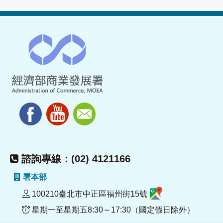
諮詢專線：(02) 4121166
署本部
100210臺北市中正區福州街15號
星期一至星期五8:30～17:30（國定假日除外）