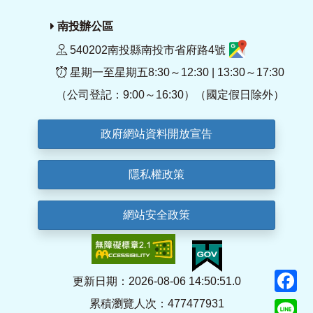
南投辦公區
540202南投縣南投市省府路4號
星期一至星期五8:30～12:30 | 13:30～17:30
（公司登記：9:00～16:30）（國定假日除外）
政府網站資料開放宣告
隱私權政策
網站安全政策
F
更新日期：2026-08-06 14:50:51.0
累積瀏覽人次：477477931
Li