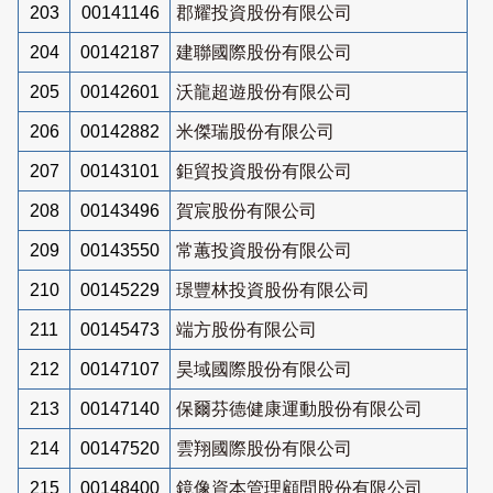
203
00141146
郡耀投資股份有限公司
204
00142187
建聯國際股份有限公司
205
00142601
沃龍超遊股份有限公司
206
00142882
米傑瑞股份有限公司
207
00143101
鉅貿投資股份有限公司
208
00143496
賀宸股份有限公司
209
00143550
常蕙投資股份有限公司
210
00145229
璟豐林投資股份有限公司
211
00145473
端方股份有限公司
212
00147107
昊域國際股份有限公司
213
00147140
保爾芬德健康運動股份有限公司
214
00147520
雲翔國際股份有限公司
215
00148400
鏡像資本管理顧問股份有限公司