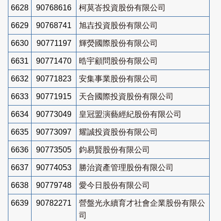
6628
90768616
柯莫峇投資股份有限公司
6629
90768741
旭壵投資股份有限公司
6630
90771197
輝熒國際股份有限公司
6631
90771470
晧宇顧問股份有限公司
6632
90771823
安集事業股份有限公司
6633
90771915
天合國際投資股份有限公司
6634
90773049
皇冠盟演藝經紀股份有限公司
6635
90773097
耀誠投資股份有限公司
6636
90773505
鈞易賢股份有限公司
6637
90774053
勝治資產管理股份有限公司
6638
90779748
愛今日股份有限公司
6639
90782271
營盤光永續育才社會企業股份有限公
司