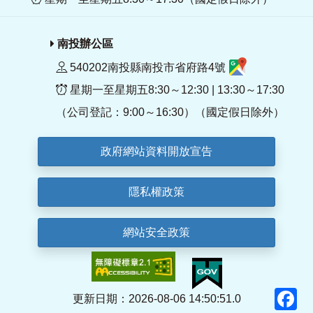
南投辦公區
540202南投縣南投市省府路4號
星期一至星期五8:30～12:30 | 13:30～17:30
（公司登記：9:00～16:30）（國定假日除外）
政府網站資料開放宣告
隱私權政策
網站安全政策
F
更新日期：2026-08-06 14:50:51.0