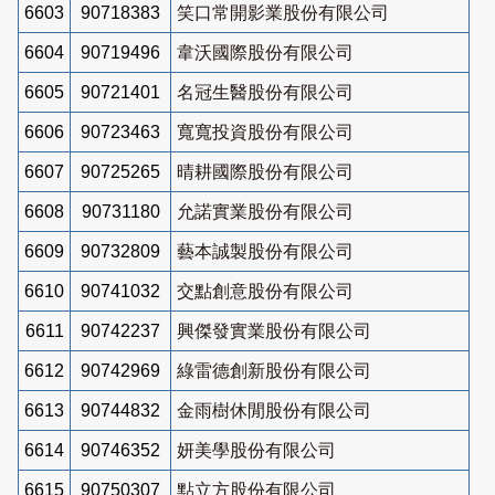
6603
90718383
笑口常開影業股份有限公司
6604
90719496
韋沃國際股份有限公司
6605
90721401
名冠生醫股份有限公司
6606
90723463
寬寬投資股份有限公司
6607
90725265
晴耕國際股份有限公司
6608
90731180
允諾實業股份有限公司
6609
90732809
藝本誠製股份有限公司
6610
90741032
交點創意股份有限公司
6611
90742237
興傑發實業股份有限公司
6612
90742969
綠雷德創新股份有限公司
6613
90744832
金雨樹休閒股份有限公司
6614
90746352
妍美學股份有限公司
6615
90750307
點立方股份有限公司