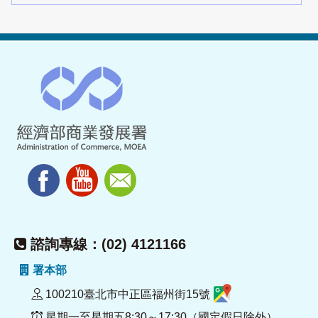
諮詢專線：(02) 4121166
署本部
100210臺北市中正區福州街15號
星期一至星期五8:30～17:30（國定假日除外）