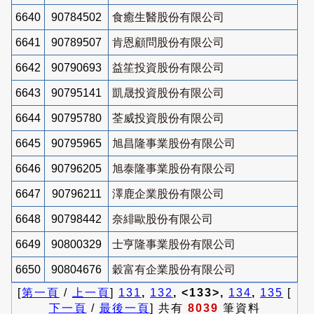
6640
90784502
食癒生醫股份有限公司
6641
90789507
肯恩顧問股份有限公司
6642
90790693
益笙投資股份有限公司
6643
90795141
凱晟投資股份有限公司
6644
90795780
荃威投資股份有限公司
6645
90795965
旭昌隆事業股份有限公司
6646
90796205
旭泰隆事業股份有限公司
6647
90796211
澤鹿企業股份有限公司
6648
90798442
奈緋歐股份有限公司
6649
90800329
士亨隆事業股份有限公司
6650
90804676
穀富有企業股份有限公司
[
第一頁
/
上一頁
]
131
,
132
, <133>,
134
,
135
[
下一頁
/
最後一頁
] 共有
8039
筆資料