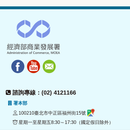
諮詢專線：(02) 4121166
署本部
100210臺北市中正區福州街15號
星期一至星期五8:30～17:30（國定假日除外）