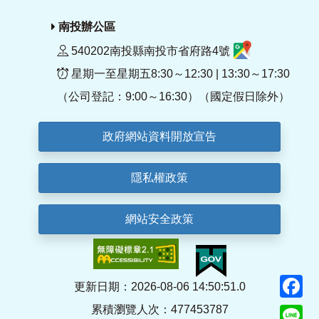
南投辦公區
540202南投縣南投市省府路4號
星期一至星期五8:30～12:30 | 13:30～17:30
（公司登記：9:00～16:30）（國定假日除外）
政府網站資料開放宣告
隱私權政策
網站安全政策
F
更新日期：2026-08-06 14:50:51.0
累積瀏覽人次：477453787
Li