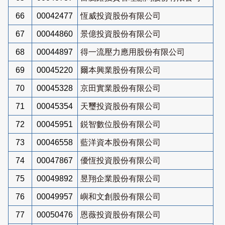
66
00042477
恆威投資股份有限公司
67
00044860
景億投資股份有限公司
68
00044897
得一流壓力應用股份有限公司
69
00045220
爾本興業股份有限公司
70
00045328
京田實業股份有限公司
71
00045354
天璽投資股份有限公司
72
00045951
鋭智數位股份有限公司
73
00046558
藍洋資本股份有限公司
74
00047867
優恆投資股份有限公司
75
00049892
昱翔企業股份有限公司
76
00049957
嶼和文創股份有限公司
77
00050476
恩薇投資股份有限公司