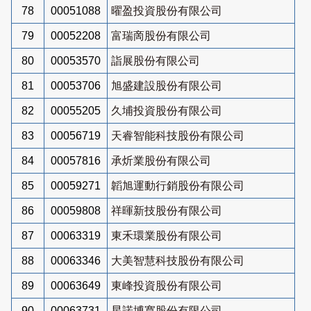
78
00051088
曜盈投資股份有限公司
79
00052208
富瑞啇股份有限公司
80
00053570
詣展股份有限公司
81
00053706
旭盛建設股份有限公司
82
00055205
久埔投資股份有限公司
83
00056719
天睿智能科技股份有限公司
84
00057816
承炘業股份有限公司
85
00059271
韜旭運動行銷股份有限公司
86
00059808
祥暉新技股份有限公司
87
00063319
東禾環業股份有限公司
88
00063346
大美智慧科技股份有限公司
89
00063649
東峰投資股份有限公司
90
00063731
星諾博寬股份有限公司