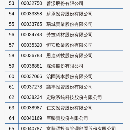
53
00032750
善漾股份有限公司
54
00033358
薪承投資股份有限公司
55
00033765
瑞城實業股份有限公司
56
00034743
芳技科材股份有限公司
57
00035320
恒安欣業股份有限公司
58
00036783
思進科技股份有限公司
59
00036881
霖海股份有限公司
60
00037066
治園資本股份有限公司
61
00037278
議丰投資股份有限公司
62
00038234
定歐系統科技股份有限公司
63
00038987
仁文投資股份有限公司
64
00040169
巨臻寶股份有限公司
65
00040787
富騰躍投資管理顧問股份有限公司