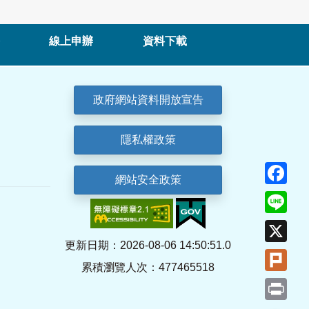
線上申辦
資料下載
政府網站資料開放宣告
隱私權政策
Fa
網站安全政策
Lin
X
更新日期：2026-08-06 14:50:51.0
Plu
累積瀏覽人次：477465518
Pri