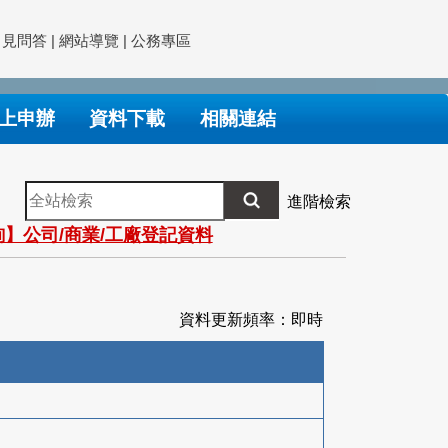
常見問答
|
網站導覽
|
公務專區
上申辦
資料下載
相關連結
全
進階檢索
站
】公司/商業/工廠登記資料
檢
索
資料更新頻率：即時