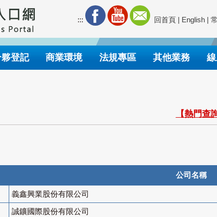
:::
回首頁
|
English
|
合夥登記
商業環境
法規專區
其他業務
線
【熱門查詢
公司名稱
義鑫興業股份有限公司
誠鑛國際股份有限公司