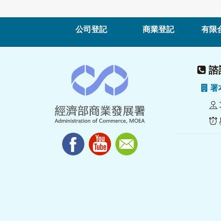
公司登記
商業登記
有限
諮詢