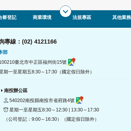
合夥登記
商業環境
法規專區
其他業務
專線：(02) 4121166
署本部
100210臺北市中正區福州街15號
星期一至星期五8:30～17:30（國定假日除外）
南投辦公區
540202南投縣南投市省府路4號
星期一至星期五8:30～12:30 | 13:30～17:30
（公司登記：9:00～16:30）（國定假日除外）