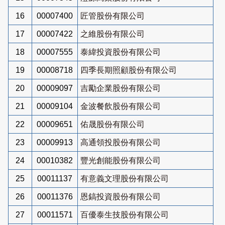
16
00007400
匠管股份有限公司
17
00007422
之維股份有限公司
18
00007555
泰緯投資股份有限公司
19
00008718
四季長期照顧股份有限公司
20
00009097
吉勵企業股份有限公司
21
00009104
金波餐飲股份有限公司
22
00009651
佑晟股份有限公司
23
00009913
高通領投股份有限公司
24
00010382
豐光創能股份有限公司
25
00011137
有意義文理股份有限公司
26
00011376
恩鎬投資股份有限公司
27
00011571
百優泰生技股份有限公司