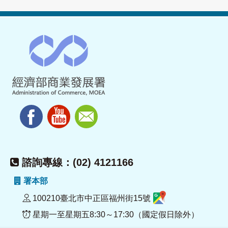
諮詢專線：(02) 4121166
署本部
100210臺北市中正區福州街15號
星期一至星期五8:30～17:30（國定假日除外）