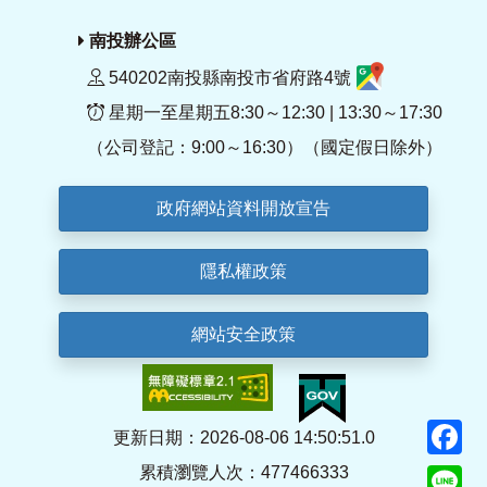
南投辦公區
540202南投縣南投市省府路4號
星期一至星期五8:30～12:30 | 13:30～17:30
（公司登記：9:00～16:30）（國定假日除外）
政府網站資料開放宣告
隱私權政策
網站安全政策
F
更新日期：2026-08-06 14:50:51.0
累積瀏覽人次：477466333
Li