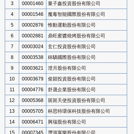
3
00001460
量子鑫投資股份有限公司
4
00001546
魔毒智能國際股份有限公司
5
00002876
惟動運動股份有限公司
6
00002881
鼎旺蜜醬燒烤股份有限公司
7
00003024
玄仁投資股份有限公司
8
00003538
秝驎國際股份有限公司
9
00003621
澄月股份有限公司
10
00003679
俊穎投資股份有限公司
11
00004776
舒晟企業股份有限公司
12
00005368
斑斑天使投資股份有限公司
13
00005705
杯思特環保科技股份有限公司
14
00006471
興瑞股份有限公司
15
00007345
灃源寓樂股份有限公司