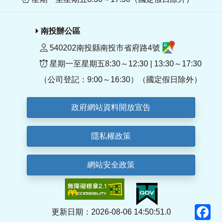
南投辦公區
540202南投縣南投市省府路4號
星期一至星期五8:30～12:30 | 13:30～17:30
（公司登記：9:00～16:30）（國定假日除外）
政府網站資料開放宣告
隱私權政策
網站安全政策
F
更新日期：2026-08-06 14:50:51.0