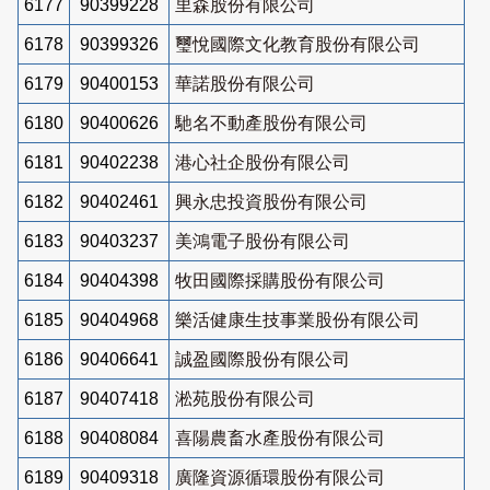
6177
90399228
里森股份有限公司
6178
90399326
璽悅國際文化教育股份有限公司
6179
90400153
華諾股份有限公司
6180
90400626
馳名不動產股份有限公司
6181
90402238
港心社企股份有限公司
6182
90402461
興永忠投資股份有限公司
6183
90403237
美鴻電子股份有限公司
6184
90404398
牧田國際採購股份有限公司
6185
90404968
樂活健康生技事業股份有限公司
6186
90406641
誠盈國際股份有限公司
6187
90407418
淞苑股份有限公司
6188
90408084
喜陽農畜水產股份有限公司
6189
90409318
廣隆資源循環股份有限公司