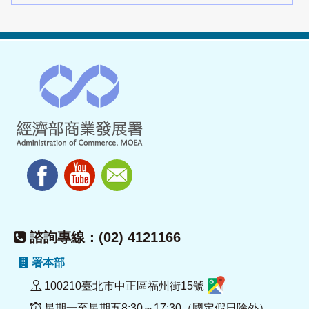
諮詢專線：(02) 4121166
署本部
100210臺北市中正區福州街15號
星期一至星期五8:30～17:30（國定假日除外）