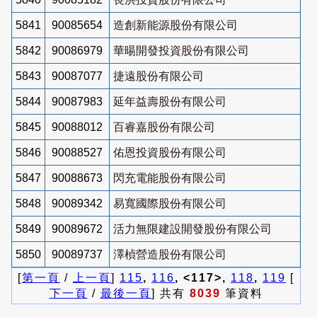
5841
90085654
造創新能源股份有限公司
5842
90086979
華暘開發投資股份有限公司
5843
90087077
捷遠股份有限公司
5844
90087983
延年益壽股份有限公司
5845
90088012
百睿嘉股份有限公司
5846
90088527
佑恩投資股份有限公司
5847
90088673
閃充電能股份有限公司
5848
90089342
易寬國際股份有限公司
5849
90089672
活力無限建設開發股份有限公司
5850
90089737
澤楨營造股份有限公司
[
第一頁
/
上一頁
]
115
,
116
, <117>,
118
,
119
[
下一頁
/
最後一頁
] 共有
8039
筆資料