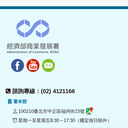
諮詢專線：(02) 4121166
署本部
100210臺北市中正區福州街15號
星期一至星期五8:30～17:30（國定假日除外）