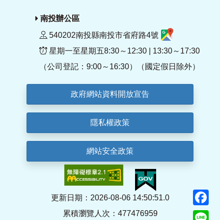
南投辦公區
540202南投縣南投市省府路4號
星期一至星期五8:30～12:30 | 13:30～17:30
（公司登記：9:00～16:30）（國定假日除外）
政府網站資料開放宣告
隱私權政策
網站安全政策
F
更新日期：2026-08-06 14:50:51.0
累積瀏覽人次：477476959
Li