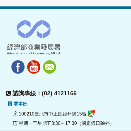
諮詢專線：(02) 4121166
署本部
100210臺北市中正區福州街15號
星期一至星期五8:30～17:30（國定假日除外）