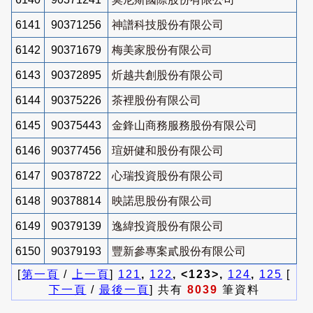
6141
90371256
神譜科技股份有限公司
6142
90371679
梅美家股份有限公司
6143
90372895
炘越共創股份有限公司
6144
90375226
茶裡股份有限公司
6145
90375443
金鋒山商務服務股份有限公司
6146
90377456
瑄妍健和股份有限公司
6147
90378722
心瑞投資股份有限公司
6148
90378814
映諾思股份有限公司
6149
90379139
逸緯投資股份有限公司
6150
90379193
豐新參專案貳股份有限公司
[
第一頁
/
上一頁
]
121
,
122
, <123>,
124
,
125
[
下一頁
/
最後一頁
] 共有
8039
筆資料