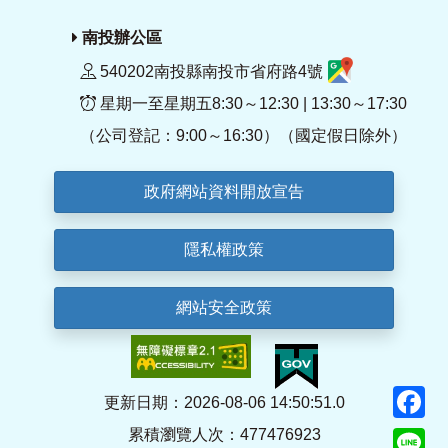
南投辦公區
540202南投縣南投市省府路4號
星期一至星期五8:30～12:30 | 13:30～17:30
（公司登記：9:00～16:30）（國定假日除外）
政府網站資料開放宣告
隱私權政策
網站安全政策
F
更新日期：2026-08-06 14:50:51.0
累積瀏覽人次：477476923
Li