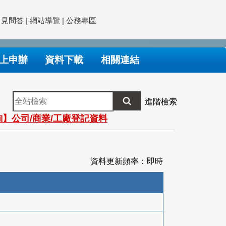
常見問答
|
網站導覽
|
公務專區
上申辦
資料下載
相關連結
全
進階檢索
站
】公司/商業/工廠登記資料
檢
索
資料更新頻率：即時