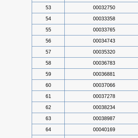
53
00032750
54
00033358
55
00033765
56
00034743
57
00035320
58
00036783
59
00036881
60
00037066
61
00037278
62
00038234
63
00038987
64
00040169