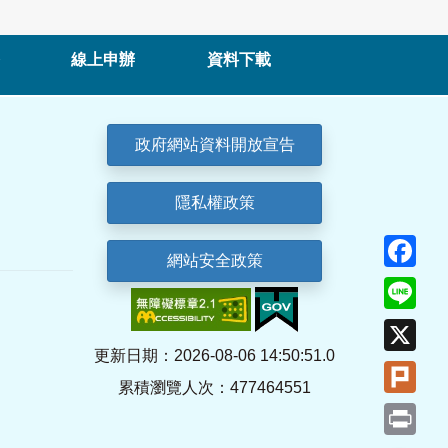
線上申辦
資料下載
政府網站資料開放宣告
隱私權政策
Fa
網站安全政策
Lin
X
更新日期：2026-08-06 14:50:51.0
Plu
累積瀏覽人次：477464551
Pri