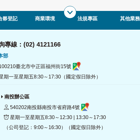
合夥登記
商業環境
法規專區
其他業務
專線：(02) 4121166
署本部
100210臺北市中正區福州街15號
星期一至星期五8:30～17:30（國定假日除外）
南投辦公區
540202南投縣南投市省府路4號
星期一至星期五8:30～12:30 | 13:30～17:30
（公司登記：9:00～16:30）（國定假日除外）