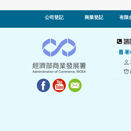
公司登記
商業登記
有限
諮詢