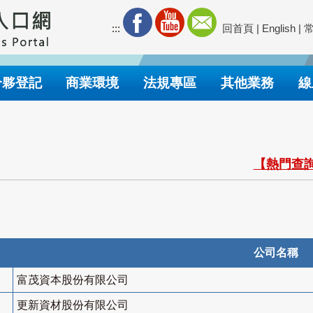
:::
回首頁
|
English
|
合夥登記
商業環境
法規專區
其他業務
線
【熱門查詢
公司名稱
富茂資本股份有限公司
更新資材股份有限公司