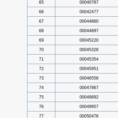
65
00040787
66
00042477
67
00044860
68
00044897
69
00045220
70
00045328
71
00045354
72
00045951
73
00046558
74
00047867
75
00049892
76
00049957
77
00050476