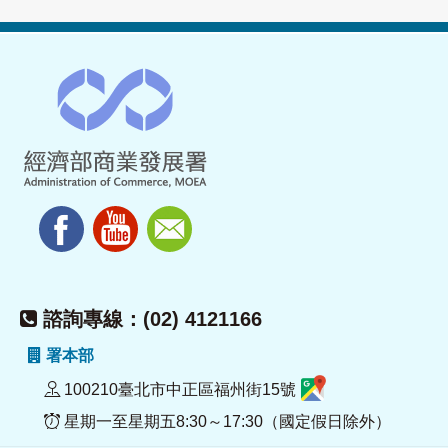
諮詢專線：(02) 4121166
署本部
100210臺北市中正區福州街15號
星期一至星期五8:30～17:30（國定假日除外）