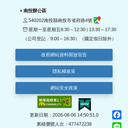
南投辦公區
540202南投縣南投市省府路4號
星期一至星期五8:30～12:30 | 13:30～17:30
（公司登記：9:00～16:30）（國定假日除外）
政府網站資料開放宣告
隱私權政策
網站安全政策
F
更新日期：2026-08-06 14:50:51.0
累積瀏覽人次：477472238
Li