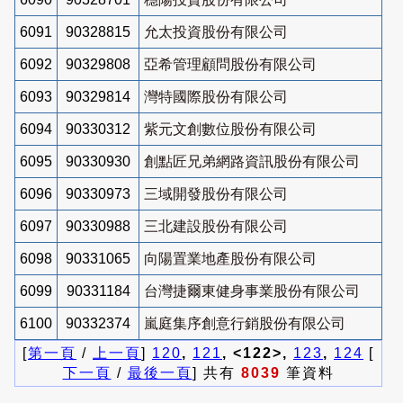
6091
90328815
允太投資股份有限公司
6092
90329808
亞希管理顧問股份有限公司
6093
90329814
灣特國際股份有限公司
6094
90330312
紫元文創數位股份有限公司
6095
90330930
創點匠兄弟網路資訊股份有限公司
6096
90330973
三域開發股份有限公司
6097
90330988
三北建設股份有限公司
6098
90331065
向陽置業地產股份有限公司
6099
90331184
台灣捷爾東健身事業股份有限公司
6100
90332374
嵐庭集序創意行銷股份有限公司
[
第一頁
/
上一頁
]
120
,
121
, <122>,
123
,
124
[
下一頁
/
最後一頁
] 共有
8039
筆資料