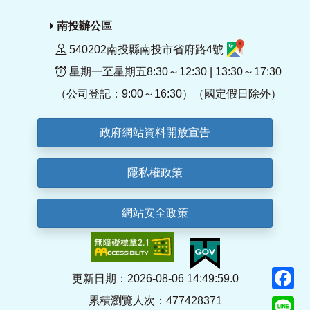
南投辦公區
540202南投縣南投市省府路4號
星期一至星期五8:30～12:30 | 13:30～17:30
（公司登記：9:00～16:30）（國定假日除外）
政府網站資料開放宣告
隱私權政策
網站安全政策
F
更新日期：2026-08-06 14:49:59.0
累積瀏覽人次：477428371
Li