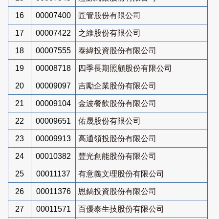
16
00007400
匠管股份有限公司
17
00007422
之維股份有限公司
18
00007555
泰緯投資股份有限公司
19
00008718
四季長期照顧股份有限公司
20
00009097
吉勵企業股份有限公司
21
00009104
金波餐飲股份有限公司
22
00009651
佑晟股份有限公司
23
00009913
高通領投股份有限公司
24
00010382
豐光創能股份有限公司
25
00011137
有意義文理股份有限公司
26
00011376
恩鎬投資股份有限公司
27
00011571
百優泰生技股份有限公司