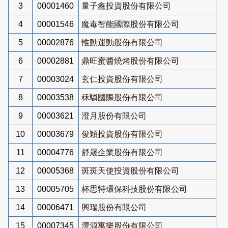
3
00001460
量子鑫投資股份有限公司
4
00001546
魔毒智能國際股份有限公司
5
00002876
惟動運動股份有限公司
6
00002881
鼎旺蜜醬燒烤股份有限公司
7
00003024
玄仁投資股份有限公司
8
00003538
秝驎國際股份有限公司
9
00003621
澄月股份有限公司
10
00003679
俊穎投資股份有限公司
11
00004776
舒晟企業股份有限公司
12
00005368
斑斑天使投資股份有限公司
13
00005705
杯思特環保科技股份有限公司
14
00006471
興瑞股份有限公司
15
00007345
灃源寓樂股份有限公司