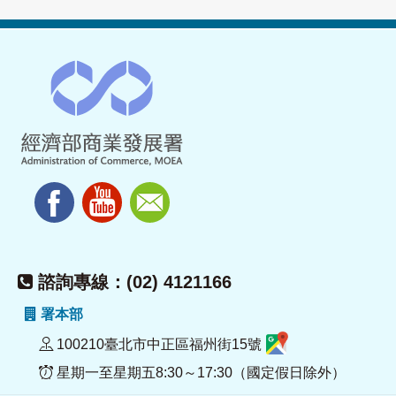
諮詢專線：(02) 4121166
署本部
100210臺北市中正區福州街15號
星期一至星期五8:30～17:30（國定假日除外）