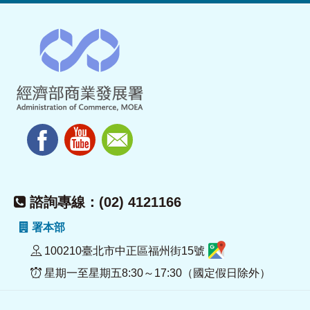
諮詢專線：(02) 4121166
署本部
100210臺北市中正區福州街15號
星期一至星期五8:30～17:30（國定假日除外）