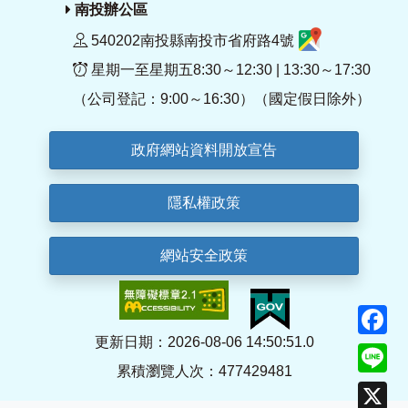
南投辦公區
540202南投縣南投市省府路4號
星期一至星期五8:30～12:30 | 13:30～17:30
（公司登記：9:00～16:30）（國定假日除外）
政府網站資料開放宣告
隱私權政策
網站安全政策
F
更新日期：2026-08-06 14:50:51.0
Li
累積瀏覽人次：477429481
X